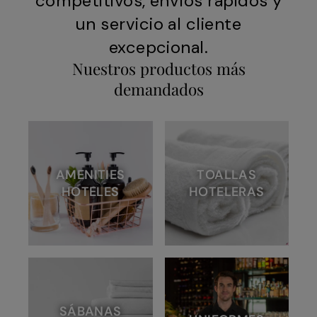
competitivos, envíos rápidos y
un servicio al cliente
excepcional.
Nuestros productos más
demandados
AMENITIES
TOALLAS
HOTELES
HOTELERAS
SÁBANAS