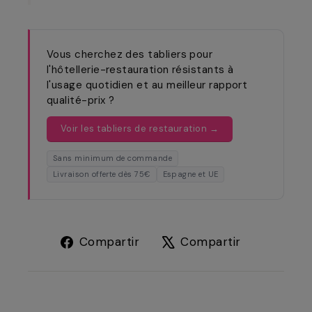
Vous cherchez des tabliers pour
l'hôtellerie-restauration résistants à
l'usage quotidien et au meilleur rapport
qualité-prix ?
Voir les tabliers de restauration →
Sans minimum de commande
Livraison offerte dès 75€
Espagne et UE
Compartir
Tuitear
Compartir
Compartir
en
en
Facebook
X