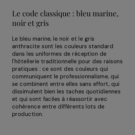
Le code classique : bleu marine,
noir et gris
Le bleu marine, le noir et le gris
anthracite sont les couleurs standard
dans les uniformes de réception de
l'hôtellerie traditionnelle pour des raisons
pratiques : ce sont des couleurs qui
communiquent le professionnalisme, qui
se combinent entre elles sans effort, qui
dissimulent bien les taches quotidiennes
et qui sont faciles à réassortir avec
cohérence entre différents lots de
production.