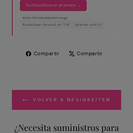
Poolhandtücher ansehen →
Keine Mindestbestellmenge
Kostenloser Versand ab 75€
Spanien und EU
Compartir
Tuitear
Compartir
Compartir
en
en
Facebook
X
VOLVER A NEUIGKEITEN
¿Necesita suministros para