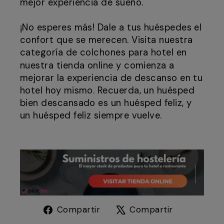
mejor experiencia de sueño.
¡No esperes más! Dale a tus huéspedes el
confort que se merecen. Visita nuestra
categoría de
colchones para hotel
en
nuestra tienda online y comienza a
mejorar la experiencia de descanso en tu
hotel hoy mismo. Recuerda, un huésped
bien descansado es un huésped feliz, y
un huésped feliz siempre vuelve.
Compartir
Tuitear
Compartir
Compartir
en
en