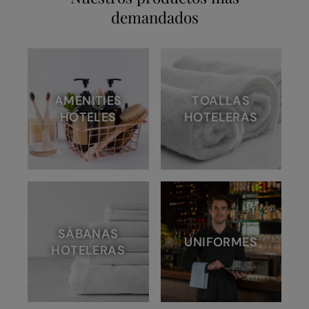
demandados
AMENITIES
TOALLAS
HOTELES
HOTELERAS
SÁBANAS
UNIFORMES
HOTELERAS