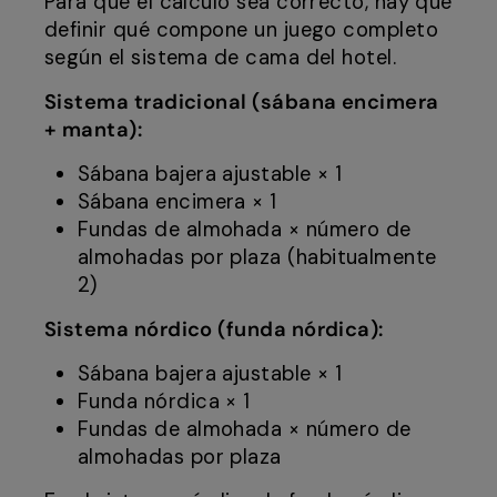
Para que el cálculo sea correcto, hay que
definir qué compone un juego completo
según el sistema de cama del hotel.
Sistema tradicional (sábana encimera
+ manta):
Sábana bajera ajustable × 1
Sábana encimera × 1
Fundas de almohada × número de
almohadas por plaza (habitualmente
2)
Sistema nórdico (funda nórdica):
Sábana bajera ajustable × 1
Funda nórdica × 1
Fundas de almohada × número de
almohadas por plaza