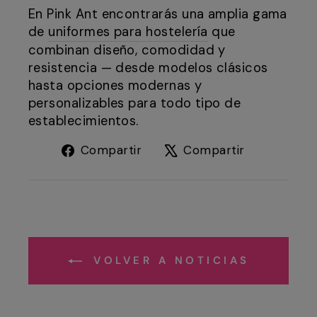
En Pink Ant encontrarás una amplia gama
de
uniformes para hostelería
que
combinan diseño, comodidad y
resistencia — desde modelos clásicos
hasta opciones modernas y
personalizables para todo tipo de
establecimientos.
Compartir
Tuitear
Compartir
Compartir
en
en
Facebook
X
VOLVER A NOTICIAS