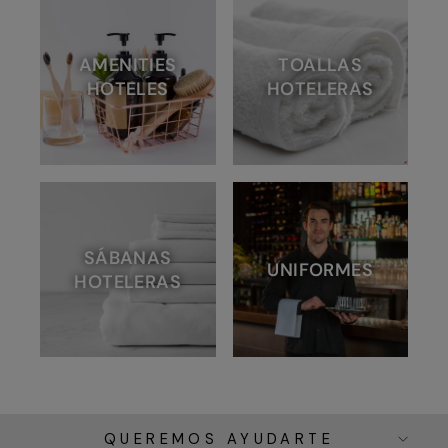
AMENITIES
TOALLAS
HOTELES
HOTELERAS
SÁBANAS
UNIFORMES
HOTELERAS
QUEREMOS AYUDARTE