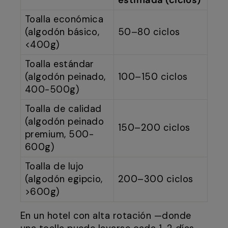
estimada (ciclos)
Toalla económica
(algodón básico,
50–80 ciclos
<400g)
Toalla estándar
(algodón peinado,
100–150 ciclos
400-500g)
Toalla de calidad
(algodón peinado
150–200 ciclos
premium, 500-
600g)
Toalla de lujo
(algodón egipcio,
200–300 ciclos
>600g)
En un hotel con alta rotación —donde