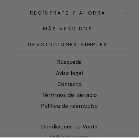
REGÍSTRATE Y AHORRA
MÁS VENDIDOS
DEVOLUCIONES SIMPLES
Búsqueda
Aviso legal
Contacto
Términos del servicio
Política de reembolso
Condiciones de Venta
Quiénes somos