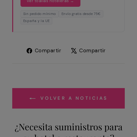
Ver toallas hoteleras →
Sin pedido mínimo
Envío gratis desde 75€
España y la UE
Compartir
Tuitear
Compartir
Compartir
en
en
Facebook
X
VOLVER A NOTICIAS
¿Necesita suministros para