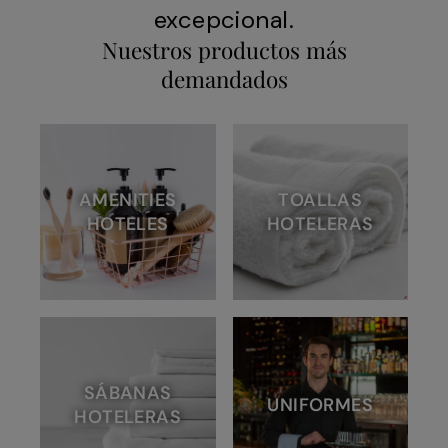
excepcional.
Nuestros productos más
demandados
AMENITIES
TOALLAS
HOTELES
HOTELERAS
SÁBANAS
UNIFORMES
HOTELERAS