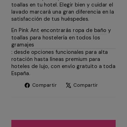
toallas en tu hotel. Elegir bien y cuidar el
lavado marcará una gran diferencia en la
satisfacción de tus huéspedes.
En Pink Ant encontrarás
ropa de baño
y
toallas para hostelería en todos los
gramajes
: desde opciones funcionales para alta
rotación hasta líneas premium para
hoteles de lujo, con envío gratuito a toda
España.
Compartir
Tuitear
Compartir
Compartir
en
en
Facebook
X