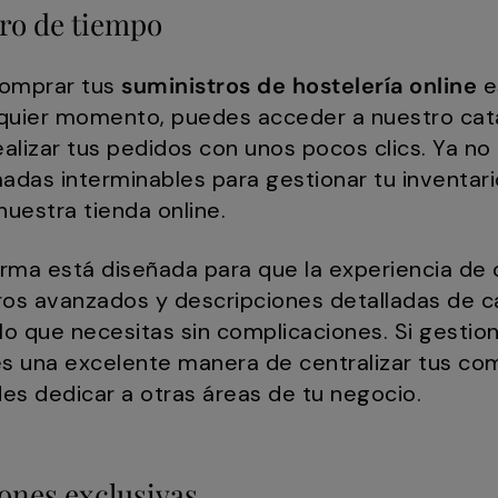
ro de tiempo
 comprar tus
suministros de hostelería online
e
alquier momento, puedes acceder a nuestro ca
lizar tus pedidos con unos pocos clics. Ya no
adas interminables para gestionar tu inventari
nuestra tienda online.
rma está diseñada para que la experiencia de
iltros avanzados y descripciones detalladas de
o que necesitas sin complicaciones. Si gestion
es una excelente manera de centralizar tus co
es dedicar a otras áreas de tu negocio.
iones exclusivas