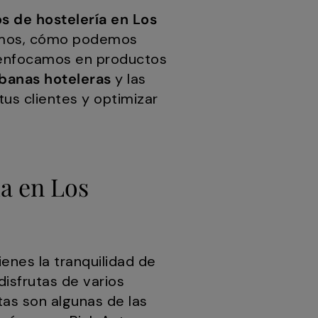
s de hostelería en Los
cemos, cómo podemos
os enfocamos en productos
banas hoteleras
y las
 tus clientes y optimizar
ía en Los
tienes la tranquilidad de
isfrutas de varios
tas son algunas de las