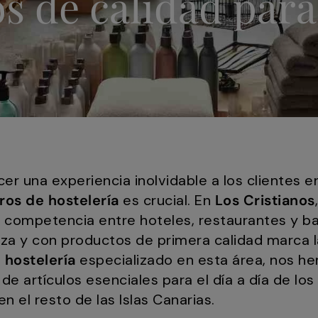
s de calidad para
r una experiencia inolvidable a los clientes en
ros de hostelería
es crucial. En
Los Cristianos
 competencia entre hoteles, restaurantes y bar
za y con productos de primera calidad marca l
 hostelería
especializado en esta área, nos 
n de artículos esenciales para el día a día de lo
n el resto de las Islas Canarias.