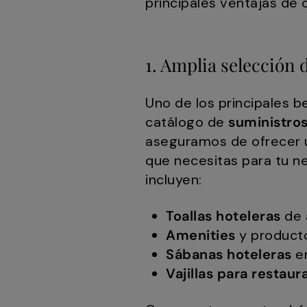
principales ventajas de 
1. Amplia selección 
Uno de los principales 
catálogo de
suministros
aseguramos de ofrecer u
que necesitas para tu n
incluyen:
Toallas hoteleras
de a
Amenities
y product
Sábanas hoteleras
en
Vajillas para restaur