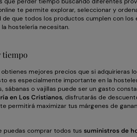
ás que perder tiempo buscando diferentes pro
 online te permite explorar, seleccionar y orde
ad de que todos los productos cumplen con los
 la hostelería necesitan.
y tiempo
, obtienes mejores precios que si adquirieras 
to es especialmente importante en la hosteler
s, sábanas o vajillas puede ser un gasto const
ría en Los Cristianos
, disfrutarás de descuent
 te permitirá maximizar tus márgenes de gana
e puedas comprar todos tus
suministros de ho