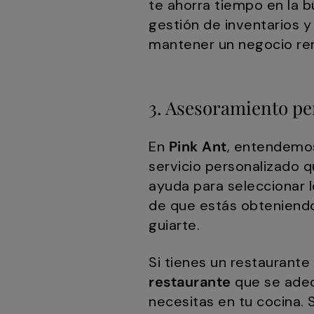
te ahorra tiempo en la b
gestión de inventarios y 
mantener un negocio ren
3. Asesoramiento pe
En
Pink Ant
, entendemos
servicio personalizado 
ayuda para seleccionar 
de que estás obteniendo
guiarte.
Si tienes un restaurante
restaurante
que se adec
necesitas en tu cocina. 