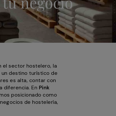
 tu negocio
 el sector hostelero, la
, un destino turístico de
es es alta, contar con
a diferencia. En
Pink
hemos posicionado como
s negocios de hostelería,