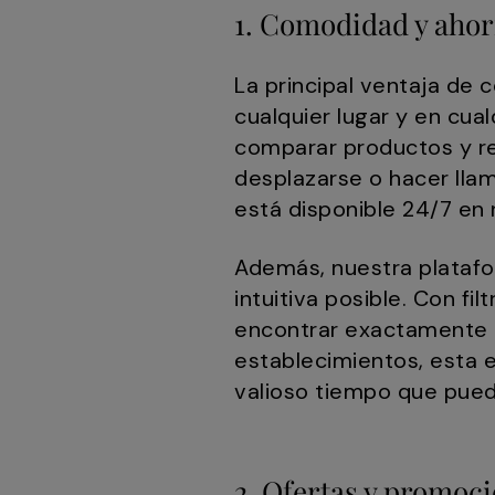
1. Comodidad y ahor
La principal ventaja de
cualquier lugar y en cu
comparar productos y rea
desplazarse o hacer llam
está disponible 24/7 en 
Además, nuestra platafo
intuitiva posible. Con f
encontrar exactamente l
establecimientos, esta 
valioso tiempo que pued
2. Ofertas y promoc