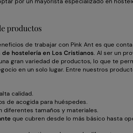
optar por un mayorista especializado en hostel
de productos
beneficios de trabajar con Pink Ant es que con
 de hostelería en Los Cristianos
. Al ser un p
na gran variedad de productos, lo que te perm
egocio en un solo lugar. Entre nuestros produ
lta calidad.
os de acogida para huéspedes.
 diferentes tamaños y materiales.
ante
que cubren desde lo más básico hasta opc