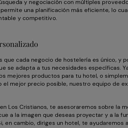
úsqueda y negociación con múltiples proveedore
permite una planificación más eficiente, lo cual
table y competitivo.
rsonalizado
 que cada negocio de hostelería es único, y 
que se adapta a tus necesidades específicas. Y
los mejores productos para tu hotel, o simple
 el mejor precio posible, nuestro equipo de ex
 en Los Cristianos, te asesoraremos sobre la 
ue a la imagen que deseas proyectar y a la fu
Si, en cambio, diriges un hotel, te ayudaremos 