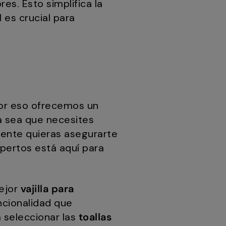
s. Esto simplifica la
 es crucial para
por eso ofrecemos un
a sea que necesites
mente quieras asegurarte
pertos está aquí para
mejor
vajilla para
ncionalidad que
a seleccionar las
toallas