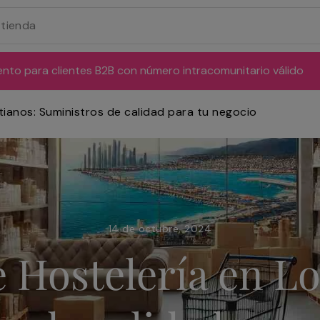
ento para clientes B2B con número intracomunitario válido
tianos: Suministros de calidad para tu negocio
14 de octubre, 2024
 Hostelería en Lo