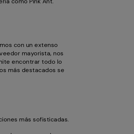
ería como Pink Ant.
tamos con un extenso
roveedor mayorista, nos
ite encontrar todo lo
ctos más destacados se
iones más sofisticadas.