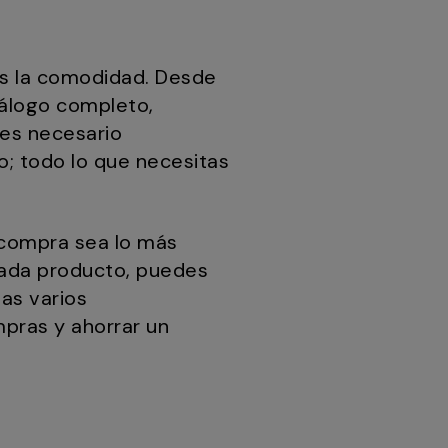
s la comodidad. Desde
tálogo completo,
 es necesario
o; todo lo que necesitas
 compra sea lo más
 cada producto, puedes
as varios
mpras y ahorrar un