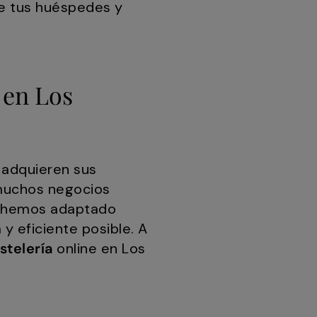
e tus huéspedes y
 en Los
 adquieren sus
, muchos negocios
hemos adaptado
y eficiente posible. A
stelería
online en Los