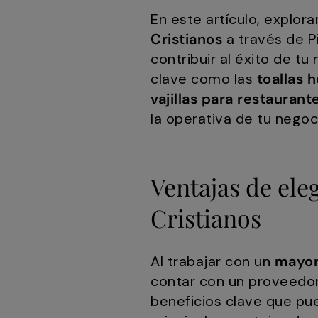
En este artículo, explor
Cristianos
a través de 
contribuir al éxito de t
clave como las
toallas 
vajillas para restaurant
la operativa de tu negoc
Ventajas de ele
Cristianos
Al trabajar con un
mayori
contar con un proveedor 
beneficios clave que pue