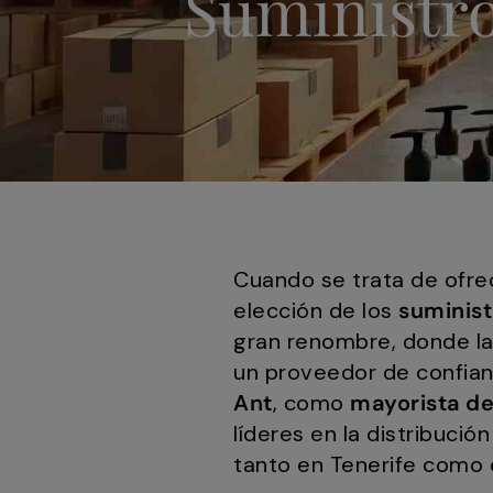
Suministro
Cuando se trata de ofrece
elección de los
suminist
gran renombre, donde la
un proveedor de confian
Ant
, como
mayorista de
líderes en la distribució
tanto en Tenerife como e