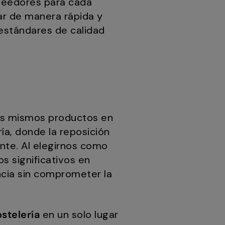
veedores para cada
nar de manera rápida y
 estándares de calidad
los mismos productos en
ía, donde la reposición
ante. Al elegirnos como
os significativos en
ncia sin comprometer la
stelería
en un solo lugar