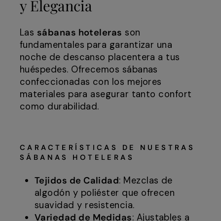
y Elegancia
Las
sábanas hoteleras
son
fundamentales para garantizar una
noche de descanso placentera a tus
huéspedes. Ofrecemos sábanas
confeccionadas con los mejores
materiales para asegurar tanto confort
como durabilidad.
CARACTERÍSTICAS DE NUESTRAS
SÁBANAS HOTELERAS
Tejidos de Calidad
: Mezclas de
algodón y poliéster que ofrecen
suavidad y resistencia.
Variedad de Medidas
: Ajustables a