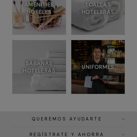
AMENITIES
TOALLAS
HOTELES
HOTELERAS
SÁBANAS
UNIFORMES
HOTELERAS
QUEREMOS AYUDARTE
REGÍSTRATE Y AHORRA