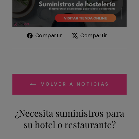
Compartir
Tuitear
Compartir
Compartir
en
en
Facebook
X
VOLVER A NOTICIAS
¿Necesita suministros para
su hotel o restaurante?