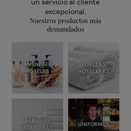
un servicio al cliente
excepcional.
Nuestros productos más
demandados
AMENITIES
TOALLAS
HOTELES
HOTELERAS
SÁBANAS
UNIFORMES
HOTELERAS