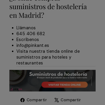
suministros de hostelería
en Madrid?
Llámanos
645 406 682
Escríbenos
info@pinkant.es
Visita nuestra tienda online de
suministros para hoteles y
restaurantes
Compartir
Tuitear
Compartir
Compartir