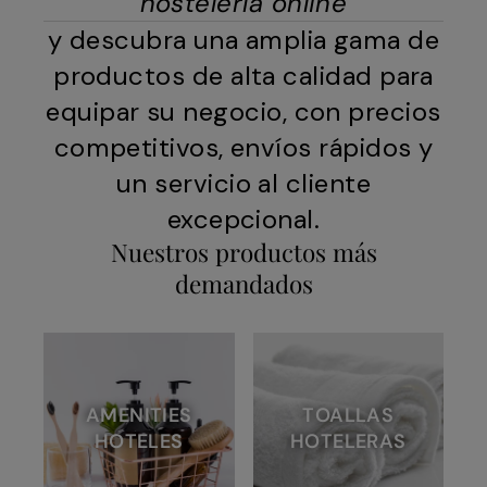
hostelería online
y descubra una amplia gama de
productos de alta calidad para
equipar su negocio, con precios
competitivos, envíos rápidos y
un servicio al cliente
excepcional.
Nuestros productos más
demandados
AMENITIES
TOALLAS
HOTELES
HOTELERAS