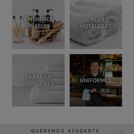
AMENITIES
TOALLAS
HOTELES
HOTELERAS
SÁBANAS
UNIFORMES
HOTELERAS
QUEREMOS AYUDARTE