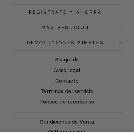
REGÍSTRATE Y AHORRA
MÁS VENDIDOS
DEVOLUCIONES SIMPLES
Búsqueda
Aviso legal
Contacto
Términos del servicio
Política de reembolso
Condiciones de Venta
Quiénes somos