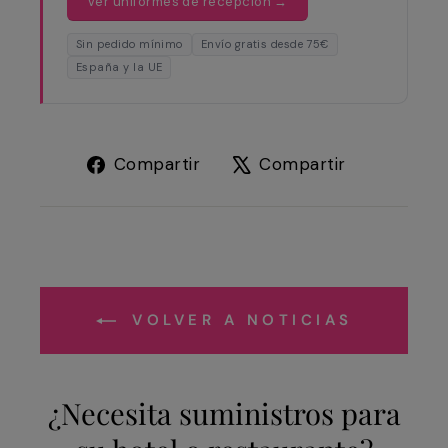
Ver uniformes de recepción →
Sin pedido mínimo
Envío gratis desde 75€
España y la UE
Compartir
Tuitear
Compartir
Compartir
en
en
Facebook
X
VOLVER A NOTICIAS
¿Necesita suministros para