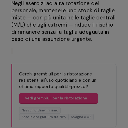
Negli esercizi ad alta rotazione del
personale, mantenere uno stock di taglie
miste — con più unità nelle taglie centrali
(M/L) che agli estremi — riduce il rischio
di rimanere senza la taglia adeguata in
caso di una assunzione urgente.
Cerchi grembiuli per la ristorazione
resistenti all'uso quotidiano e con un
ottimo rapporto qualità-prezzo?
Vedi grembiuli per la ristorazione →
Nessun ordine minimo
Spedizione gratuita da 75€
Spagna e UE