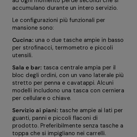
ad ogni momento perde secondi che si
accumulano durante un intero servizio.
Le configurazioni più funzionali per
mansione sono:
Cucina:
una o due tasche ampie in basso
per strofinacci, termometro e piccoli
utensili.
Sala e bar:
tasca centrale ampia per il
bloc degli ordini, con un vano laterale più
stretto per penna e cavatappi. Alcuni
modelli includono una tasca con cerniera
per cellulare o chiave.
Servizio ai piani:
tasche ampie ai lati per
guanti, panni e piccoli flaconi di
prodotto. Preferibilmente senza tasche a
toppa che si impigliano nei carrelli.