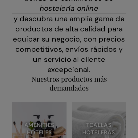
hostelería online
y descubra una amplia gama de
productos de alta calidad para
equipar su negocio, con precios
competitivos, envíos rápidos y
un servicio al cliente
excepcional.
Nuestros productos más
demandados
AMENITIES
TOALLAS
HOTELES
HOTELERAS