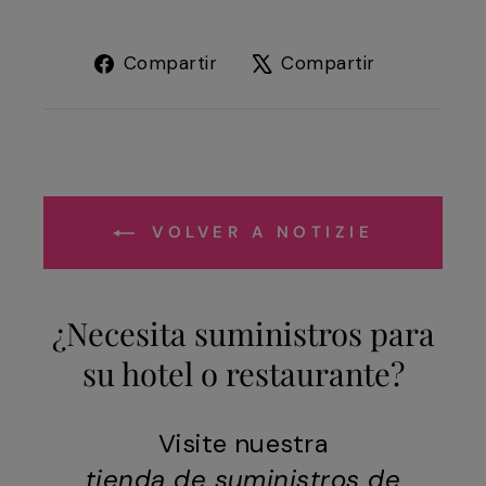
Compartir
Tuitear
Compartir
Compartir
en
en
Facebook
X
VOLVER A NOTIZIE
¿Necesita suministros para
su hotel o restaurante?
Visite nuestra
tienda de suministros de