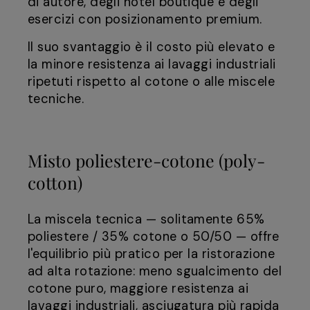
di autore, degli hotel boutique e degli
esercizi con posizionamento premium.
Il suo svantaggio è il costo più elevato e
la minore resistenza ai lavaggi industriali
ripetuti rispetto al cotone o alle miscele
tecniche.
Misto poliestere-cotone (poly-
cotton)
La miscela tecnica — solitamente 65%
poliestere / 35% cotone o 50/50 — offre
l'equilibrio più pratico per la ristorazione
ad alta rotazione: meno sgualcimento del
cotone puro, maggiore resistenza ai
lavaggi industriali, asciugatura più rapida