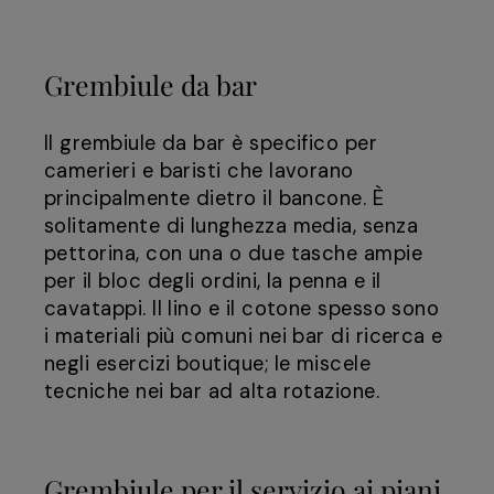
Grembiule da bar
Il grembiule da bar è specifico per
camerieri e baristi che lavorano
principalmente dietro il bancone. È
solitamente di lunghezza media, senza
pettorina, con una o due tasche ampie
per il bloc degli ordini, la penna e il
cavatappi. Il lino e il cotone spesso sono
i materiali più comuni nei bar di ricerca e
negli esercizi boutique; le miscele
tecniche nei bar ad alta rotazione.
Grembiule per il servizio ai piani