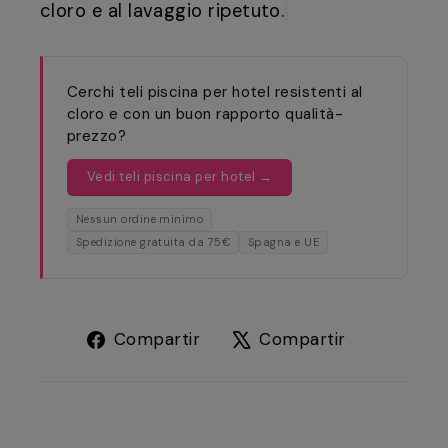
cloro e al lavaggio ripetuto.
Cerchi teli piscina per hotel resistenti al
cloro e con un buon rapporto qualità-
prezzo?
Vedi teli piscina per hotel →
Nessun ordine minimo
Spedizione gratuita da 75€
Spagna e UE
Compartir
Tuitear
Compartir
Compartir
en
en
Facebook
X