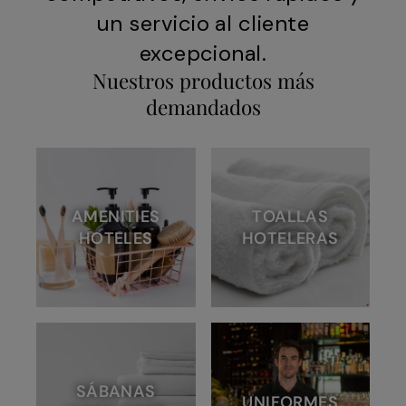
un servicio al cliente
excepcional.
Nuestros productos más
demandados
AMENITIES
TOALLAS
HOTELES
HOTELERAS
SÁBANAS
UNIFORMES