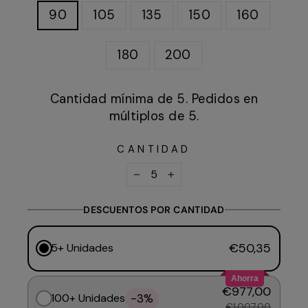
90
105
135
150
160
180
200
Cantidad mínima de 5. Pedidos en
múltiplos de 5.
CANTIDAD
−
+
DESCUENTOS POR CANTIDAD
€50,35
5+ Unidades
Ahorra
€977,00
-3%
100+ Unidades
€1.007,00