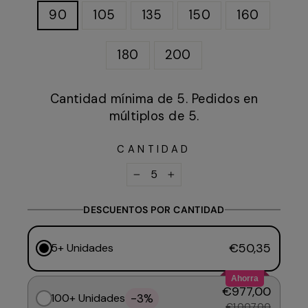
90
105
135
150
160
180
200
Cantidad mínima de 5. Pedidos en
múltiplos de 5.
CANTIDAD
−
+
DESCUENTOS POR CANTIDAD
€50,35
5+ Unidades
Ahorra
€977,00
-3%
100+ Unidades
€1.007,00