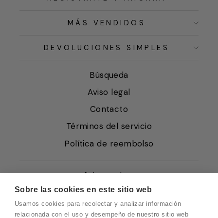
MÁS VENDIDOS
DEVOLUCIONES SIMPLES
Búsqueda
Aviso legal
Contacto
Términos del servicio
Política de reembolso
Condiciones de Venta
Sobre las cookies en este sitio web
Quiénes somos
Usamos cookies para recolectar y analizar información
Política de Cookies
relacionada con el uso y desempeño de nuestro sitio web