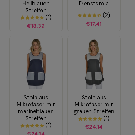
Hellblauen
Dienststola
Streifen
(2)
(1)
€17,41
€18,39
Stola aus
Stola aus
Mikrofaser mit
Mikrofaser mit
marineblauen
grauen Streifen
Streifen
(1)
(1)
€24,14
€24,14