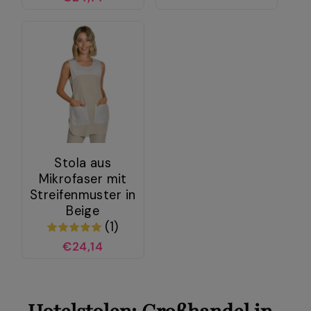
Stola aus
Mikrofaser mit
Streifenmuster in
Beige
(1)
€24,14
Hotelstolen: Großhandel in