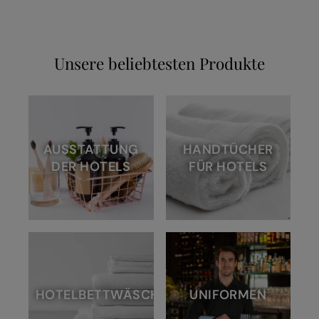
Unsere beliebtesten Produkte
AUSSTATTUNG
HANDTÜCHER
DER HOTELS
FÜR HOTELS
HOTELBETTWÄSCHE
UNIFORMEN