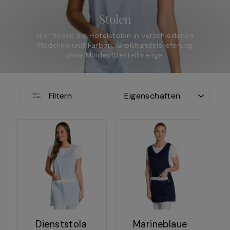
Stolen
Hier finden Sie Hotelstolen in verschiedenen
Modellen und Farben. Großhandelslieferung
ohne Mindestbestellmenge.
SORTIEREN
Filtern
Dienststola
Marineblaue