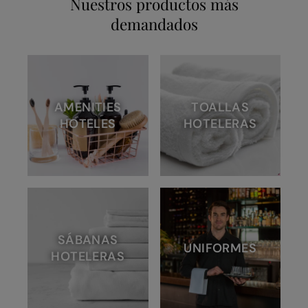
Nuestros productos más
demandados
AMENITIES
TOALLAS
HOTELES
HOTELERAS
SÁBANAS
UNIFORMES
HOTELERAS