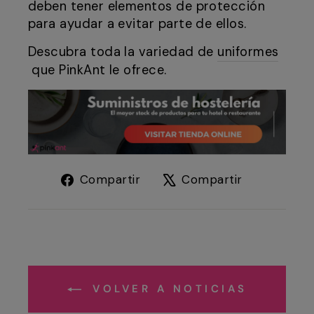
deben tener elementos de protección
para ayudar a evitar parte de ellos.
Descubra toda la variedad de
uniformes
que PinkAnt le ofrece.
Compartir
Tuitear
Compartir
Compartir
en
en
Facebook
X
VOLVER A NOTICIAS