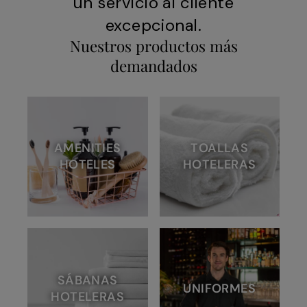
un servicio al cliente
excepcional.
Nuestros productos más
demandados
AMENITIES
TOALLAS
HOTELES
HOTELERAS
SÁBANAS
UNIFORMES
HOTELERAS