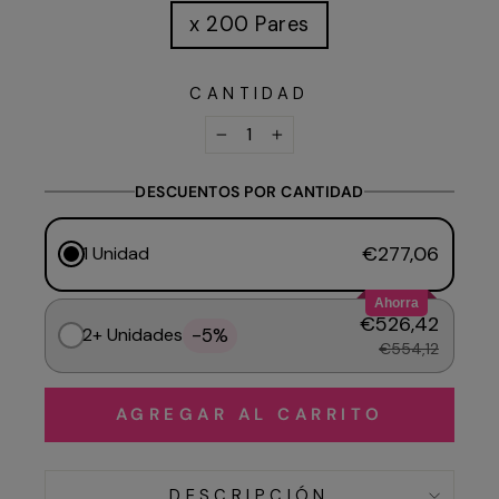
x 200 Pares
CANTIDAD
−
+
DESCUENTOS POR CANTIDAD
€277,06
1 Unidad
Ahorra
€526,42
-5%
2+ Unidades
€554,12
AGREGAR AL CARRITO
DESCRIPCIÓN