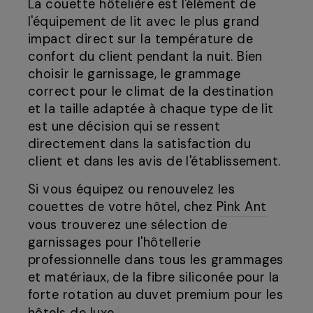
La couette hôtelière est l'élément de
l'équipement de lit avec le plus grand
impact direct sur la température de
confort du client pendant la nuit. Bien
choisir le garnissage, le grammage
correct pour le climat de la destination
et la taille adaptée à chaque type de lit
est une décision qui se ressent
directement dans la satisfaction du
client et dans les avis de l'établissement.
Si vous équipez ou renouvelez les
couettes de votre hôtel, chez
Pink Ant
vous trouverez une sélection de
garnissages pour l'hôtellerie
professionnelle dans tous les grammages
et matériaux, de la fibre siliconée pour la
forte rotation au duvet premium pour les