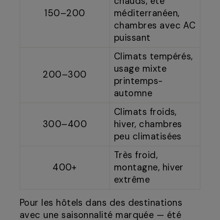
chauds, été
150–200
méditerranéen,
chambres avec AC
puissant
Climats tempérés,
usage mixte
200–300
printemps-
automne
Climats froids,
300–400
hiver, chambres
peu climatisées
Très froid,
400+
montagne, hiver
extrême
Pour les hôtels dans des destinations
avec une saisonnalité marquée — été