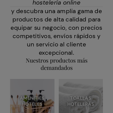
hostelería online
y descubra una amplia gama de
productos de alta calidad para
equipar su negocio, con precios
competitivos, envíos rápidos y
un servicio al cliente
excepcional.
Nuestros productos más
demandados
AMENITIES
TOALLAS
HOTELES
HOTELERAS