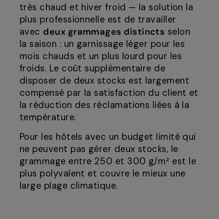
très chaud et hiver froid — la solution la
plus professionnelle est de travailler
avec
deux grammages distincts
selon
la saison : un garnissage léger pour les
mois chauds et un plus lourd pour les
froids. Le coût supplémentaire de
disposer de deux stocks est largement
compensé par la satisfaction du client et
la réduction des réclamations liées à la
température.
Pour les hôtels avec un budget limité qui
ne peuvent pas gérer deux stocks, le
grammage entre 250 et 300 g/m² est le
plus polyvalent et couvre le mieux une
large plage climatique.