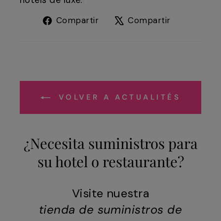
hôtels de luxe.
Compartir
Tuitear
Compartir
Compartir
en
en
Facebook
X
VOLVER A ACTUALITÉS
¿Necesita suministros para
su hotel o restaurante?
Visite nuestra
tienda de suministros de