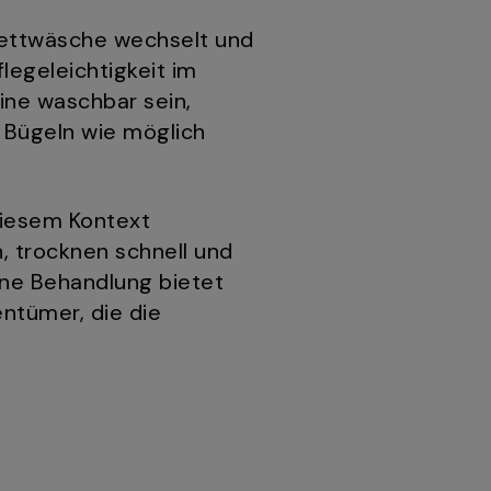
Bettwäsche wechselt und
legeleichtigkeit im
ine waschbar sein,
g Bügeln wie möglich
diesem Kontext
, trocknen schnell und
ne Behandlung bietet
entümer, die die