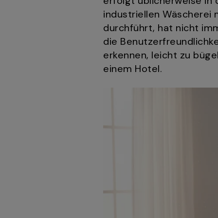
erfolgt üblicherweise in
industriellen Wäscherei
durchführt, hat nicht i
die Benutzerfreundlichkei
erkennen, leicht zu büge
einem Hotel.