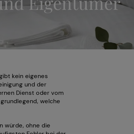
 und Eigentümer
gibt kein eigenes
Reinigung und der
ernen Dienst oder vom
t grundlegend, welche
n würde, ohne die
äufigsten Fehler bei der