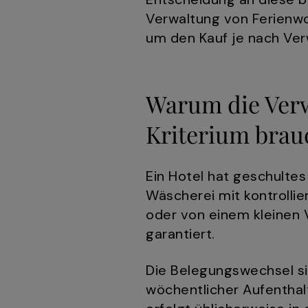
Verwaltung von Ferienwo
um den Kauf je nach Verw
Warum die Ver
Kriterium brau
Ein Hotel hat geschulte
Wäscherei mit kontrolli
oder von einem kleinen 
garantiert.
Die Belegungswechsel sin
wöchentlicher Aufentha