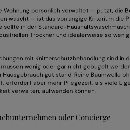
e Wohnung persönlich verwaltet — putzt, die 
n wäscht — ist das vorrangige Kriterium die Pf
e sollte in der Standard-Haushaltswaschmasch
dustriellen Trockner und idealerweise so weni
chungen mit Knitterschutzbehandlung sind in 
 müssen wenig oder gar nicht gebügelt werden
n Hausgebrauch gut stand. Reine Baumwolle oh
f, erfordert aber mehr Pflegezeit, als viele Eig
keit verwalten, aufwenden können.
Fachunternehmen oder Concierge