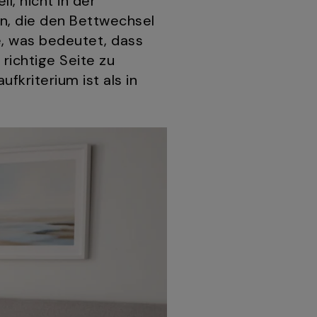
l, nicht in der
on, die den Bettwechsel
e, was bedeutet, dass
 richtige Seite zu
fkriterium ist als in