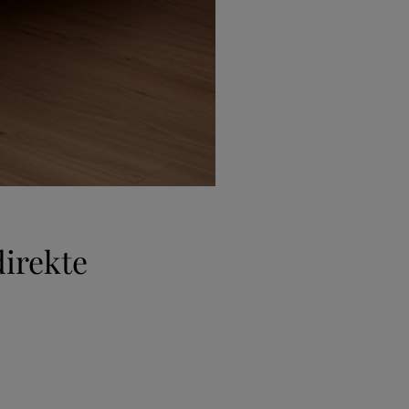
irekte