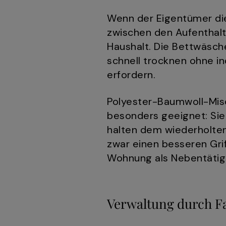
Wenn der Eigentümer di
zwischen den Aufenthalte
Haushalt. Die Bettwäsch
schnell trocknen ohne in
erfordern.
Polyester-Baumwoll-Mis
besonders geeignet: Sie
halten dem wiederholte
zwar einen besseren Grif
Wohnung als Nebentätig
Verwaltung durch 