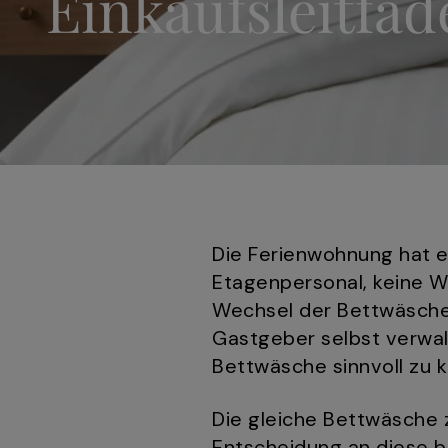
Einkaufsleitfa
Die Ferienwohnung hat ei
Etagenpersonal, keine Wä
Wechsel der Bettwäsche
Gastgeber selbst verwal
Bettwäsche sinnvoll zu k
Die gleiche Bettwäsche 
Entscheidung an diese be