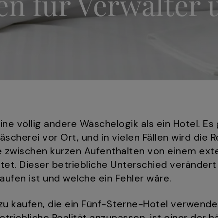
den für Verwalter
ne völlig andere Wäschelogik als ein Hotel. Es 
scherei vor Ort, und in vielen Fällen wird die 
 zwischen kurzen Aufenthalten von einem ext
tet. Dieser betriebliche Unterschied veränder
aufen ist und welche ein Fehler wäre.
zu kaufen, die ein Fünf-Sterne-Hotel verwende
triebliche Realität anzupassen, ist einer der h