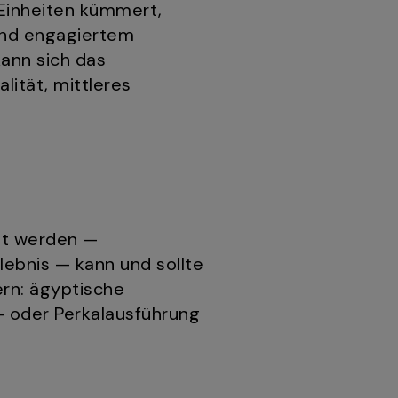
Einheiten kümmert,
 und engagiertem
ann sich das
lität, mittleres
et werden —
lebnis — kann und sollte
rn: ägyptische
 oder Perkalausführung