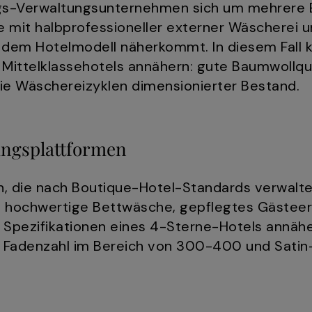
s-Verwaltungsunternehmen sich um mehrere 
se mit halbprofessioneller externer Wäscherei
 dem Hotelmodell näherkommt. In diesem Fall k
Mittelklassehotels annähern: gute Baumwollqua
ie Wäschereizyklen dimensionierter Bestand.
ngsplattformen
 die nach Boutique-Hotel-Standards verwalt
g, hochwertige Bettwäsche, gepflegtes Gästeer
 Spezifikationen eines 4-Sterne-Hotels annähe
 Fadenzahl im Bereich von 300-400 und Satin-