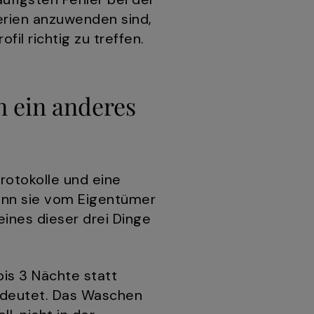
erien anzuwenden sind,
il richtig zu treffen.
 ein anderes
rotokolle und eine
wenn sie vom Eigentümer
ines dieser drei Dinge
bis 3 Nächte statt
edeutet. Das Waschen