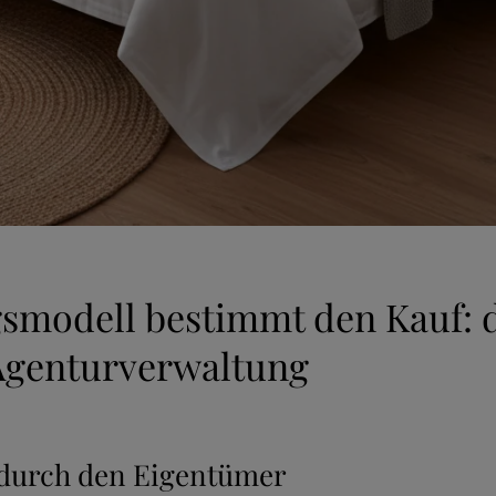
smodell bestimmt den Kauf: d
Agenturverwaltung
 durch den Eigentümer