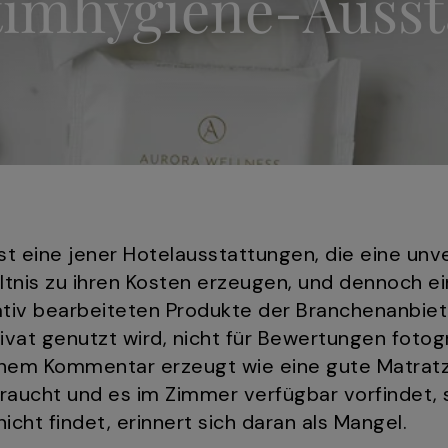
ntimhygiene-Ausst
t eine jener Hotelausstattungen, die eine unv
tnis zu ihren Kosten erzeugen, und dennoch e
tiv bearbeiteten Produkte der Branchenanbiete
rivat genutzt wird, nicht für Bewertungen fotogr
ichem Kommentar erzeugt wie eine gute Matrat
aucht und es im Zimmer verfügbar vorfindet, s
icht findet, erinnert sich daran als Mangel.