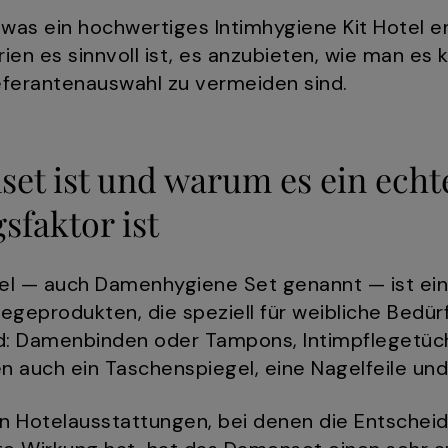
 was ein hochwertiges Intimhygiene Kit Hotel ent
en es sinnvoll ist, es anzubieten, wie man es 
ieferantenauswahl zu vermeiden sind.
et ist und warum es ein echt
sfaktor ist
tel — auch Damenhygiene Set genannt — ist ei
egeprodukten, die speziell für weibliche Bedü
d: Damenbinden oder Tampons, Intimpflegetüch
en auch ein Taschenspiegel, eine Nagelfeile u
 Hotelausstattungen, bei denen die Entscheid