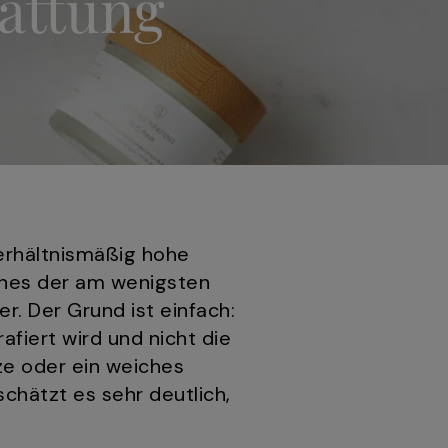
attung
erhältnismäßig hohe
ines der am wenigsten
r. Der Grund ist einfach:
afiert wird und nicht die
ze oder ein weiches
chätzt es sehr deutlich,