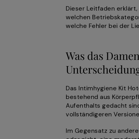
Dieser Leitfaden erklärt,
welchen Betriebskategori
welche Fehler bei der L
Was das Damens
Unterscheidung
Das Intimhygiene Kit Ho
bestehend aus Körperpfl
Aufenthalts gedacht sin
vollständigeren Version
Im Gegensatz zu anderen