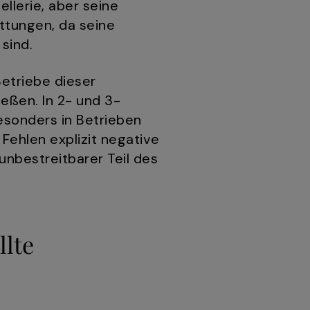
llerie, aber seine
ttungen, da seine
sind.
Betriebe dieser
eßen. In 2- und 3-
esonders in Betrieben
Fehlen explizit negative
nbestreitbarer Teil des
llte