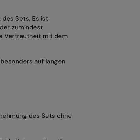
des Sets. Es ist
oder zumindest
e Vertrautheit mit dem
 besonders auf langen
hrnehmung des Sets ohne