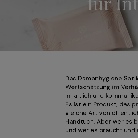
für I
Das Damenhygiene Set is
Wertschätzung im Verhäl
inhaltlich und kommunika
Es ist ein Produkt, das p
gleiche Art von öffentl
Handtuch. Aber wer es br
und wer es braucht und n