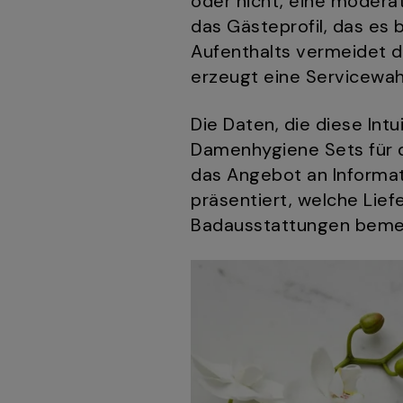
oder nicht, eine modera
das Gästeprofil, das es 
Aufenthalts vermeidet 
erzeugt eine Servicewah
Die Daten, die diese Intu
Damenhygiene Sets für di
das Angebot an Informat
präsentiert, welche Lief
Badausstattungen bemer