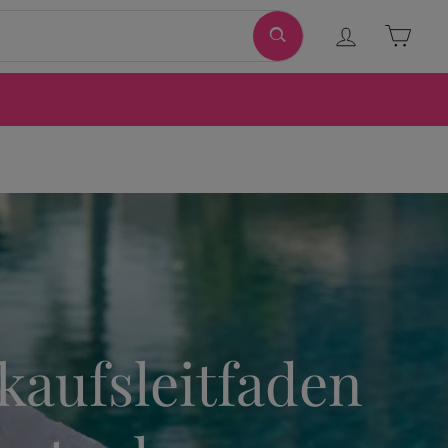
Ingresar
Carri
kaufsleitfaden