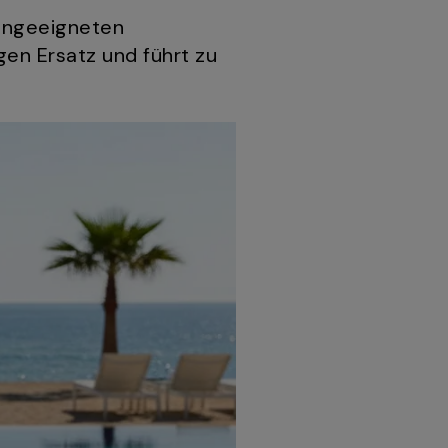
ungeeigneten
gen Ersatz und führt zu