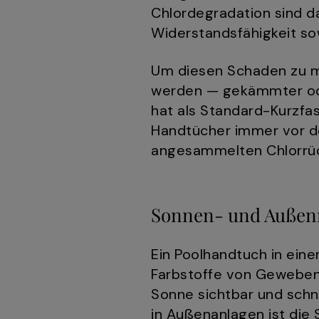
Chlordegradation sind d
Widerstandsfähigkeit so
Um diesen Schaden zu m
werden — gekämmter ode
hat als Standard-Kurzfas
Handtücher immer vor d
angesammelten Chlorrück
Sonnen- und Außen
Ein Poolhandtuch in ein
Farbstoffe von Geweben, 
Sonne sichtbar und schn
in Außenanlagen ist die