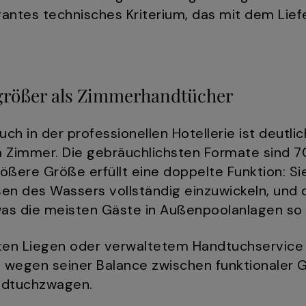
vantes technisches Kriterium, das mit dem Lie
größer als Zimmerhandtücher
h in der professionellen Hotellerie ist deutlic
Zimmer. Die gebräuchlichsten Formate sind 
ßere Größe erfüllt eine doppelte Funktion: Si
en des Wassers vollständig einzuwickeln, und d
as die meisten Gäste in Außenpoolanlagen so
ten Liegen oder verwaltetem Handtuchservice
 wegen seiner Balance zwischen funktionaler 
andtuchzwagen.