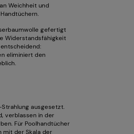
 an Weichheit und
 Handtüchern.
serbaumwolle gefertigt
e Widerstandsfähigkeit
s entscheidend:
 eliminiert den
blich.
-Strahlung ausgesetzt.
, verblassen in der
rben. Für Poolhandtücher
 mit der Skala der