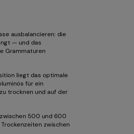
se ausbalancieren: die
angt — und das
ere Grammaturen
tion liegt das optimale
uminös für ein
zu trocknen und auf der
n zwischen 500 und 600
re Trockenzeiten zwischen