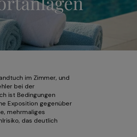
portanlagen
andtuch im Zimmer, und
hler bei der
ch ist Bedingungen
che Exposition gegenüber
ge, mehrmaliges
risiko, das deutlich