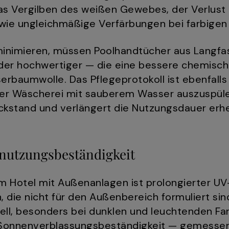
as Vergilben des weißen Gewebes, der Verlust
wie ungleichmäßige Verfärbungen bei farbigen
inimieren, müssen Poolhandtücher aus Langfa
r hochwertiger — die eine bessere chemisch
erbaumwolle. Das Pflegeprotokoll ist ebenfall
er Wäscherei mit sauberem Wasser auszuspülen
stand und verlängert die Nutzungsdauer erhe
nutzungsbeständigkeit
em Hotel mit Außenanlagen ist prolongierter UV
die nicht für den Außenbereich formuliert sind
ell, besonders bei dunklen und leuchtenden Fa
 Sonnenverblassungsbeständigkeit — gemessen