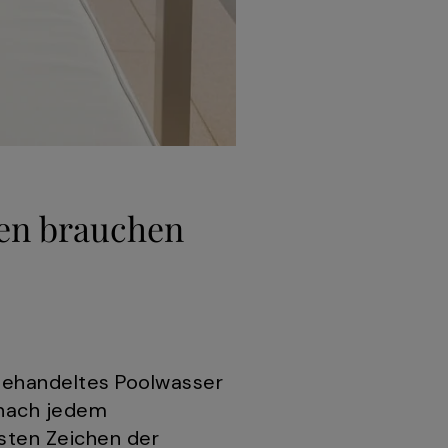
nen brauchen
rbehandeltes Poolwasser
 nach jedem
sten Zeichen der