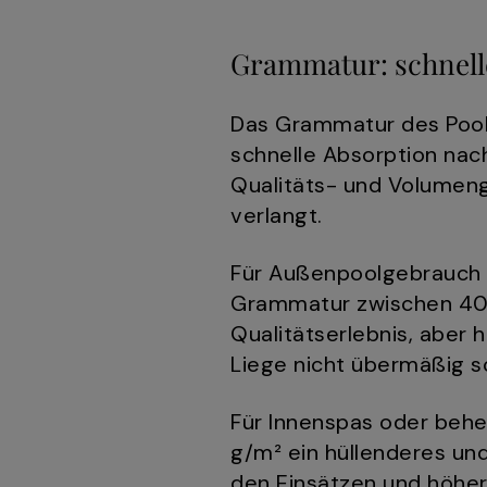
Grammatur: schnell
Das Grammatur des Pool
schnelle Absorption na
Qualitäts- und Volumen
verlangt.
Für Außenpoolgebrauch m
Grammatur zwischen 400
Qualitätserlebnis, aber
Liege nicht übermäßig s
Für Innenspas oder beh
g/m² ein hüllenderes und
den Einsätzen und höhe