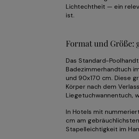
Lichtechtheit — ein rele
ist.
Format und Größe: 
Das Standard-Poolhandtuc
Badezimmerhandtuch im 
und 90x170 cm. Diese grö
Körper nach dem Verlass
Liegetuchwannentuch, w
In Hotels mit nummerier
cm am gebräuchlichsten
Stapelleichtigkeit im H