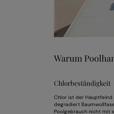
Warum Poolhand
Chlorbeständigkeit
Chlor ist der Hauptfein
degradiert Baumwollfas
Poolgebrauch nicht mit 