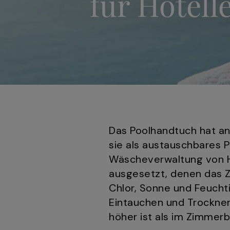
für Hotell
Das Poolhandtuch hat a
sie als austauschbares P
Wäscheverwaltung von H
ausgesetzt, denen das Z
Chlor, Sonne und Feucht
Eintauchen und Trocknen 
höher ist als im Zimmer