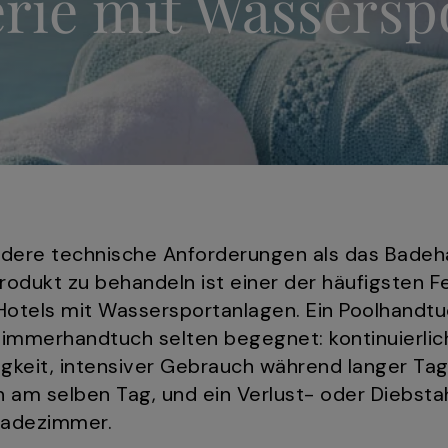
erie mit Wassers
ndere technische Anforderungen als das Badeh
rodukt zu behandeln ist einer der häufigsten Fe
otels mit Wassersportanlagen. Ein Poolhandtu
immerhandtuch selten begegnet: kontinuierli
igkeit, intensiver Gebrauch während langer Ta
am selben Tag, und ein Verlust- oder Diebstahl
badezimmer.