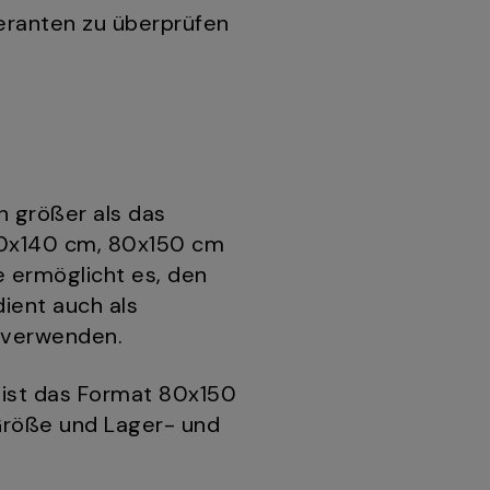
feranten zu überprüfen
h größer als das
70x140 cm, 80x150 cm
e ermöglicht es, den
ient auch als
 verwenden.
 ist das Format 80x150
Größe und Lager- und