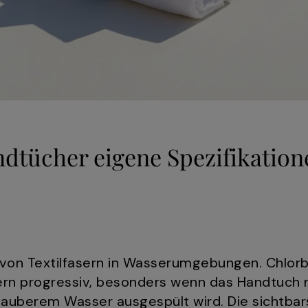
tücher eigene Spezifikatio
d von Textilfasern in Wasserumgebungen. Chlo
ern progressiv, besonders wenn das Handtuch
sauberem Wasser ausgespült wird. Die sichtbar