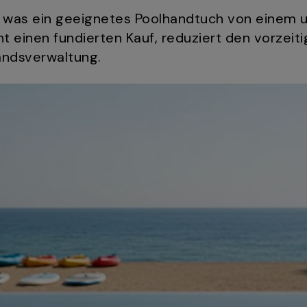
, was ein geeignetes Poolhandtuch von einem 
t einen fundierten Kauf, reduziert den vorzeiti
andsverwaltung.