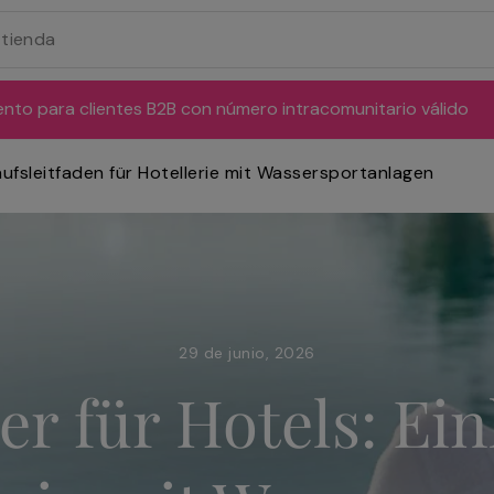
ento para clientes B2B con número intracomunitario válido
aufsleitfaden für Hotellerie mit Wassersportanlagen
29 de junio, 2026
r für Hotels: Ein