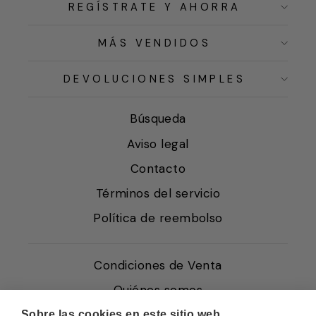
REGÍSTRATE Y AHORRA
MÁS VENDIDOS
DEVOLUCIONES SIMPLES
Búsqueda
Aviso legal
Contacto
Términos del servicio
Política de reembolso
Condiciones de Venta
Quiénes somos
Política de Cookies
Sobre las cookies en este sitio web