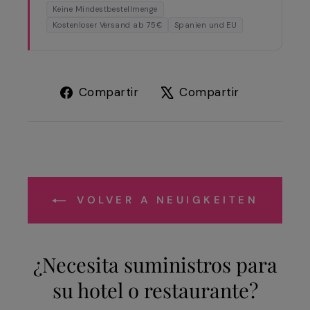
Keine Mindestbestellmenge
Kostenloser Versand ab 75€
Spanien und EU
Compartir
Tuitear
Compartir
Compartir
en
en
Facebook
X
VOLVER A NEUIGKEITEN
¿Necesita suministros para
su hotel o restaurante?