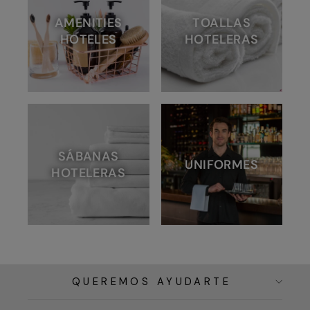
AMENITIES
TOALLAS
HOTELES
HOTELERAS
SÁBANAS
UNIFORMES
HOTELERAS
QUEREMOS AYUDARTE