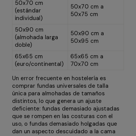
50x70 cm
50x70 cm a
(estándar
50x75 cm
individual)
50x90 cm
50x90 cm a
(almohada larga
50x95 cm
doble)
65x65 cm
65x65 cm a
(euro/continental)
70x70 cm
Un error frecuente en hostelería es
comprar fundas universales de talla
única para almohadas de tamaños
distintos, lo que genera un ajuste
deficiente: fundas demasiado ajustadas
que se rompen en las costuras con el
uso, o fundas demasiado holgadas que
dan un aspecto descuidado a la cama