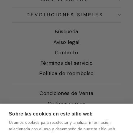
DEVOLUCIONES SIMPLES
Búsqueda
Aviso legal
Contacto
Términos del servicio
Política de reembolso
Condiciones de Venta
Quiénes somos
Política de Cookies
Sobre las cookies en este sitio web
Usamos cookies para recolectar y analizar información
Protección de Datos
relacionada con el uso y desempeño de nuestro sitio web