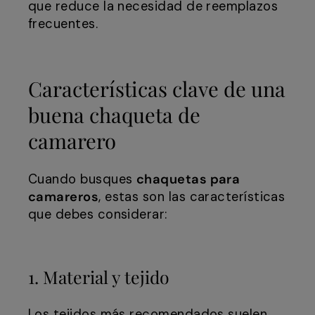
que reduce la necesidad de reemplazos
frecuentes.
Características clave de una
buena chaqueta de
camarero
Cuando busques
chaquetas para
camareros
, estas son las características
que debes considerar:
1. Material y tejido
Los tejidos más recomendados suelen