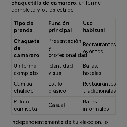
chaquetilla de camarero
, uniforme
completo y otros estilos:
Tipo de
Función
Uso
prenda
principal
habitual
Chaqueta
Presentación
Restaurantes,
de
y
eventos
camarero
profesionalidad
Uniforme
Identidad
Bares,
completo
visual
hoteles
Camisa +
Estilo
Restaurantes
chaleco
clásico
tradicionales
Polo o
Bares
Casual
camiseta
informales
Independientemente de tu elección, lo