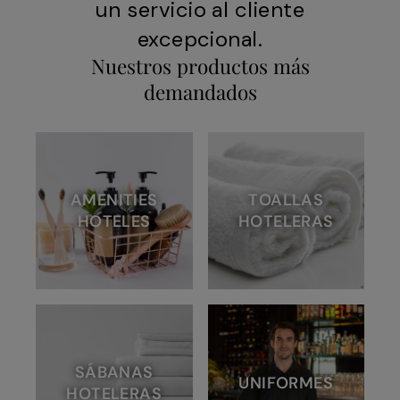
un servicio al cliente
excepcional.
Nuestros productos más
demandados
AMENITIES
TOALLAS
HOTELES
HOTELERAS
SÁBANAS
UNIFORMES
HOTELERAS