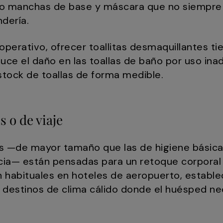
ndo manchas de base y máscara que no siempre 
dería.
operativo, ofrecer toallitas desmaquillantes 
educe el daño en las toallas de baño por uso i
 stock de toallas de forma medible.
s o de viaje
tes —de mayor tamaño que las de higiene básica
cia— están pensadas para un retoque corporal
 habituales en hoteles de aeropuerto, establ
 destinos de clima cálido donde el huésped ne