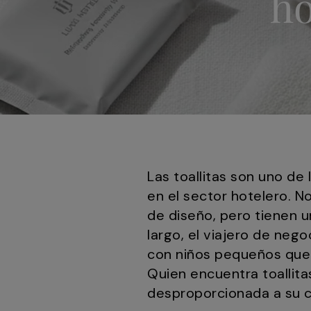
ho
Las toallitas son uno de
en el sector hotelero. N
de diseño, pero tienen u
largo, el viajero de neg
con niños pequeños que 
Quien encuentra toallita
desproporcionada a su c