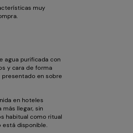
acterísticas muy
compra.
e agua purificada con
os y cara de forma
n, presentado en sobre
enida en hoteles
 más llegar, sin
s habitual como ritual
 está disponible.