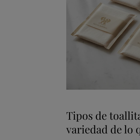
Tipos de toalli
variedad de lo 