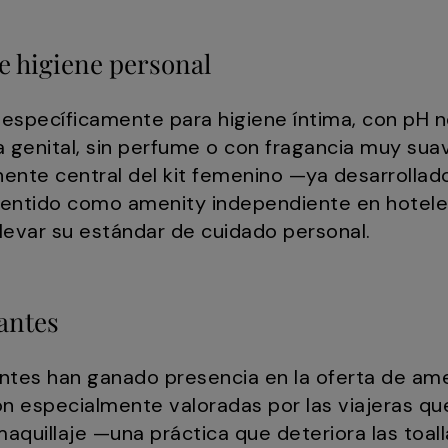
de higiene personal
 específicamente para higiene íntima, con pH 
a genital, sin perfume o con fragancia muy su
nente central del kit femenino —ya desarrollado
sentido como amenity independiente en hotele
levar su estándar de cuidado personal.
antes
antes han ganado presencia en la oferta de am
n especialmente valoradas por las viajeras que
 maquillaje —una práctica que deteriora las toa