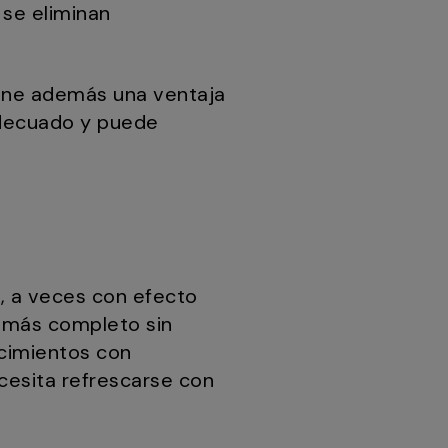
se eliminan
tiene además una ventaja
nadecuado y puede
, a veces con efecto
 más completo sin
ecimientos con
cesita refrescarse con