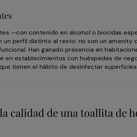
ntes
ntes —con contenido en alcohol o biocidas espe
 un perfil distinto al resto: no son un amenity
funcional. Han ganado presencia en habitacion
e en establecimientos con huéspedes de nego
 que tienen el hábito de desinfectar superficie
a calidad de una toallita de h