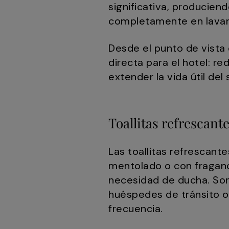
significativa, producie
completamente en lavan
Desde el punto de vista 
directa para el hotel: r
extender la vida útil del
Toallitas refrescante
Las toallitas refrescan
mentolado o con fragan
necesidad de ducha. Son
huéspedes de tránsito o
frecuencia.