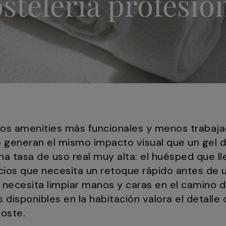
stelería profesio
 los amenities más funcionales y menos trabaja
o generan el mismo impacto visual que un gel d
na tasa de uso real muy alta: el huésped que l
ocios que necesita un retoque rápido antes de un
necesita limpiar manos y caras en el camino de
s disponibles en la habitación valora el detalle
oste.