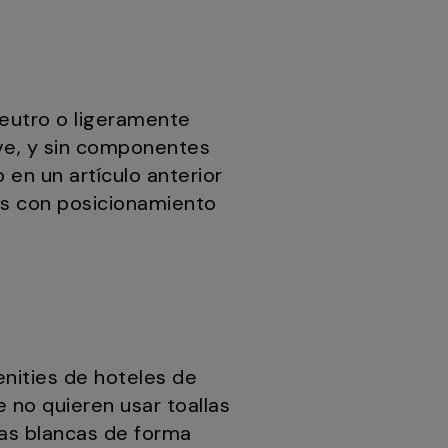
neutro o ligeramente
ave, y sin componentes
 en un artículo anterior
s con posicionamiento
enities de hoteles de
 no quieren usar toallas
llas blancas de forma