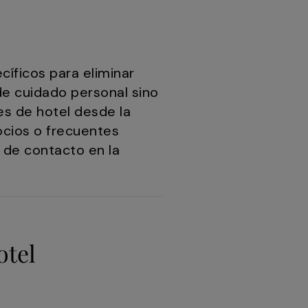
cíficos para eliminar
 de cuidado personal sino
es de hotel desde la
cios o frecuentes
s de contacto en la
otel