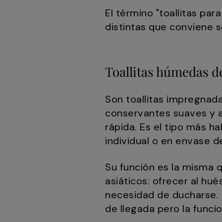
El término "toallitas pa
distintas que conviene 
Toallitas húmedas d
Son toallitas impregnad
conservantes suaves y a
rápida. Es el tipo más h
individual o en envase 
Su función es la misma qu
asiáticos: ofrecer al hu
necesidad de ducharse. E
de llegada pero la funci