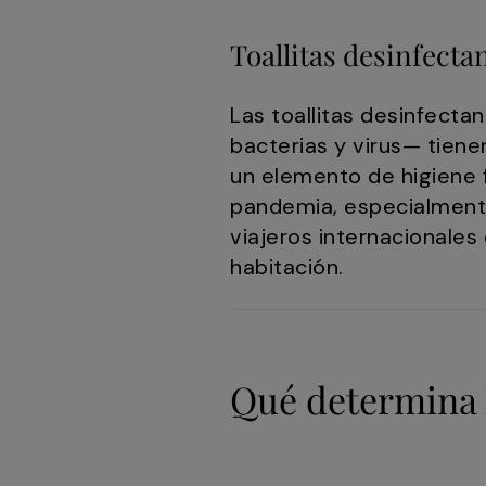
Toallitas desinfecta
Las toallitas desinfecta
bacterias y virus— tienen
un elemento de higiene 
pandemia, especialment
viajeros internacionales
habitación.
Qué determina l