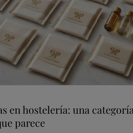
tas en hostelería: una categor
que parece