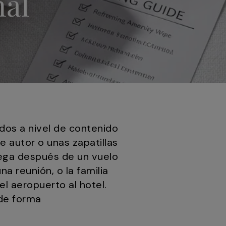
nal
dos a nivel de contenido
e autor o unas zapatillas
lega después de un vuelo
a reunión, o la familia
l aeropuerto al hotel.
 de forma