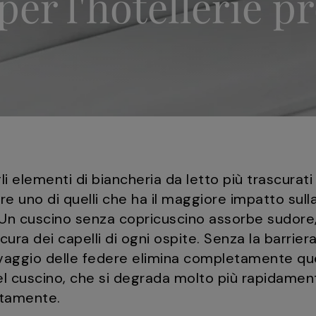
per l'hôtellerie p
li elementi di biancheria da letto più trascurati 
re uno di quelli che ha il maggiore impatto sulla
. Un cuscino senza copricuscino assorbe sudore,
 cura dei capelli di ogni ospite. Senza la barrier
vaggio delle federe elimina completamente q
el cuscino, che si degrada molto più rapidame
ttamente.