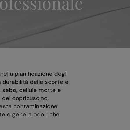
rofessionale
nella pianificazione degli
 durabilità delle scorte e
 sebo, cellule morte e
a del copricuscino,
uesta contaminazione
nte e genera odori che