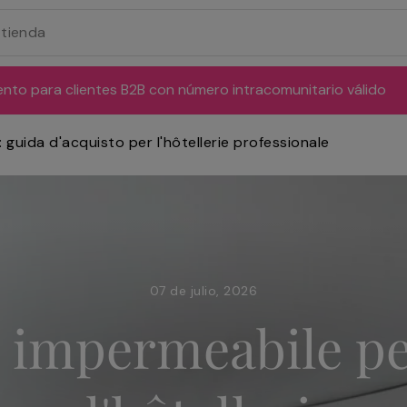
ento para clientes B2B con número intracomunitario válido
guida d'acquisto per l'hôtellerie professionale
07 de julio, 2026
 impermeabile per