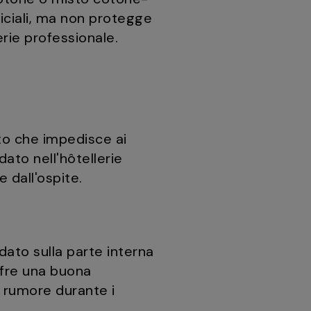
ficiali, ma non protegge
rie professionale.
to che impedisce ai
dato nell'hôtellerie
dall'ospite.
dato sulla parte interna
ffre una buona
 rumore durante i