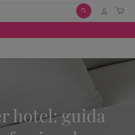
Ingresar
Carri
 hotel: guida