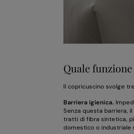
Quale funzione 
Il copricuscino svolge tr
Barriera igienica.
Impedis
Senza questa barriera, i
tratti di fibra sintetica
domestico o industriale 