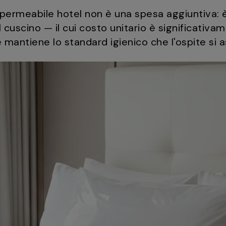
permeabile hotel non è una spesa aggiuntiva: 
el cuscino — il cui costo unitario è significativ
 mantiene lo standard igienico che l'ospite si a