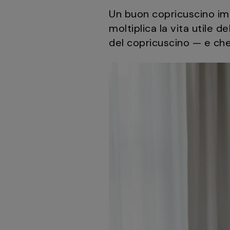
Un buon copricuscino im
moltiplica la vita utile d
del copricuscino — e che