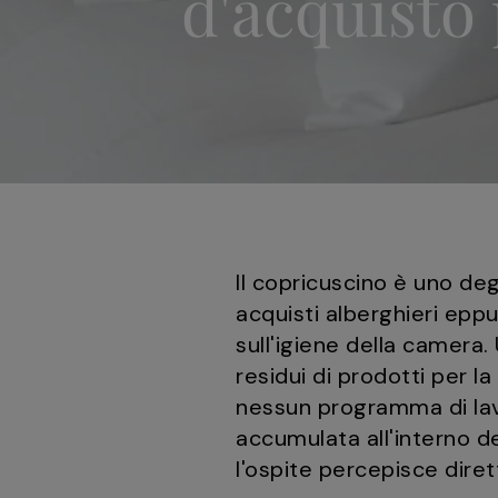
d'acquisto 
Il copricuscino è uno deg
acquisti alberghieri eppu
sull'igiene della camera
residui di prodotti per la
nessun programma di la
accumulata all'interno d
l'ospite percepisce dire