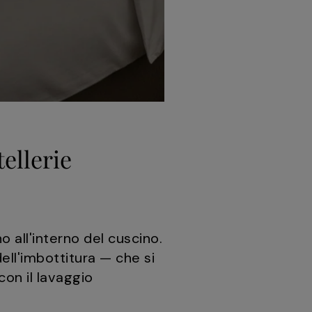
ellerie
 all'interno del cuscino.
ell'imbottitura — che si
con il lavaggio