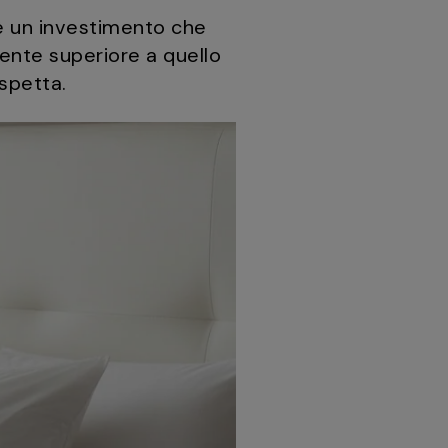
è un investimento che
amente superiore a quello
spetta.