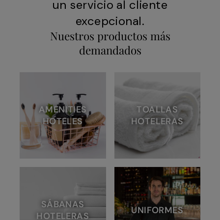
un servicio al cliente
excepcional.
Nuestros productos más
demandados
AMENITIES
TOALLAS
HOTELES
HOTELERAS
SÁBANAS
UNIFORMES
HOTELERAS