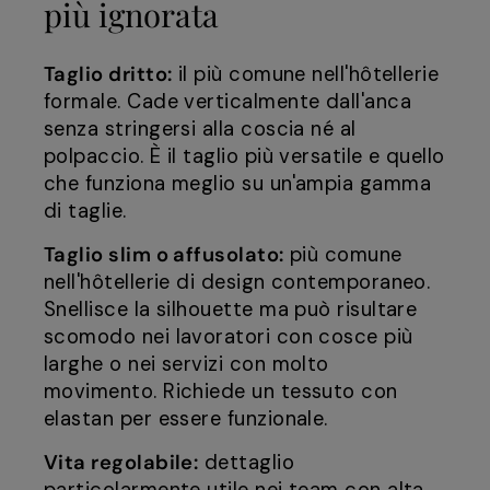
più ignorata
Taglio dritto:
il più comune nell'hôtellerie
formale. Cade verticalmente dall'anca
senza stringersi alla coscia né al
polpaccio. È il taglio più versatile e quello
che funziona meglio su un'ampia gamma
di taglie.
Taglio slim o affusolato:
più comune
nell'hôtellerie di design contemporaneo.
Snellisce la silhouette ma può risultare
scomodo nei lavoratori con cosce più
larghe o nei servizi con molto
movimento. Richiede un tessuto con
elastan per essere funzionale.
Vita regolabile:
dettaglio