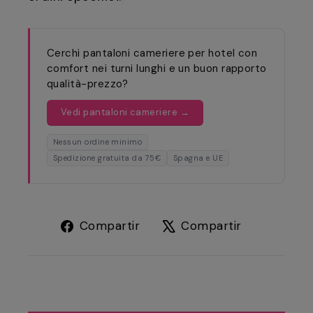
Cerchi pantaloni cameriere per hotel con
comfort nei turni lunghi e un buon rapporto
qualità-prezzo?
Vedi pantaloni cameriere →
Nessun ordine minimo
Spedizione gratuita da 75€
Spagna e UE
Compartir
Tuitear
Compartir
Compartir
en
en
Facebook
X