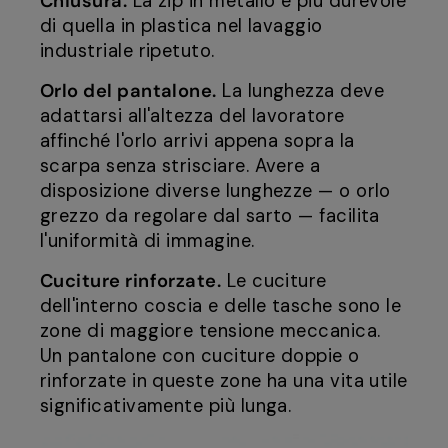
Chiusura.
La zip in metallo è più durevole
di quella in plastica nel lavaggio
industriale ripetuto.
Orlo del pantalone.
La lunghezza deve
adattarsi all'altezza del lavoratore
affinché l'orlo arrivi appena sopra la
scarpa senza strisciare. Avere a
disposizione diverse lunghezze — o orlo
grezzo da regolare dal sarto — facilita
l'uniformità di immagine.
Cuciture rinforzate.
Le cuciture
dell'interno coscia e delle tasche sono le
zone di maggiore tensione meccanica.
Un pantalone con cuciture doppie o
rinforzate in queste zone ha una vita utile
significativamente più lunga.