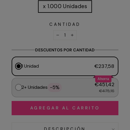
x 1.000 Unidades
CANTIDAD
−
+
DESCUENTOS POR CANTIDAD
€237,58
1 Unidad
Ahorra
€451,42
-5%
2+ Unidades
€475,16
AGREGAR AL CARRITO
DESCRIPCIÓN