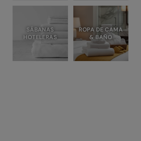
SÁBANAS
ROPA DE CAMA
HOTELERAS
& BAÑO