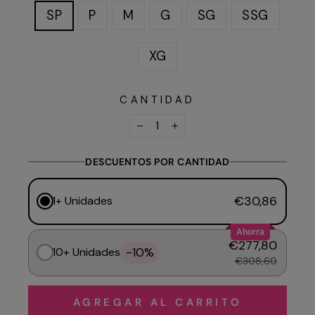
SP
P
M
G
SG
SSG
XG
CANTIDAD
−
+
DESCUENTOS POR CANTIDAD
€30,86
1+ Unidades
Ahorra
€277,80
-10%
10+ Unidades
€308,60
AGREGAR AL CARRITO