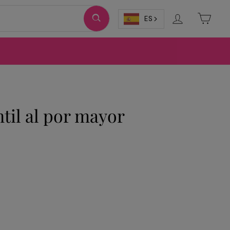
Ingresar
Carri
ES
ntil al por mayor