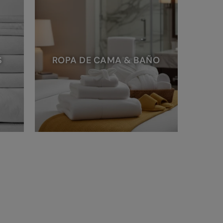
S
ROPA DE CAMA & BAÑO