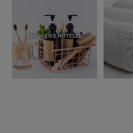
AMENITIES HOTELES
TOAL