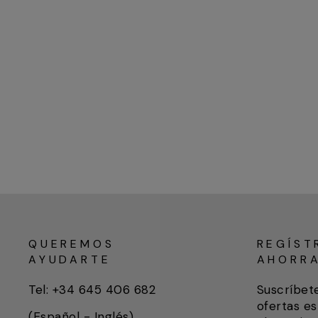
QUEREMOS
REGÍST
AYUDARTE
AHORR
Tel: +34 645 406 682
Suscríbet
ofertas es
(Español - Inglés)