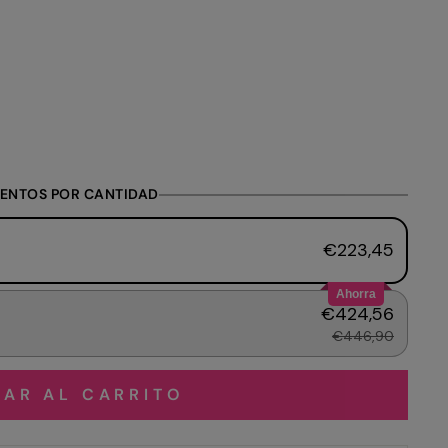
ENTOS POR CANTIDAD
€223,45
Ahorra
€424,56
€446,90
AR AL CARRITO