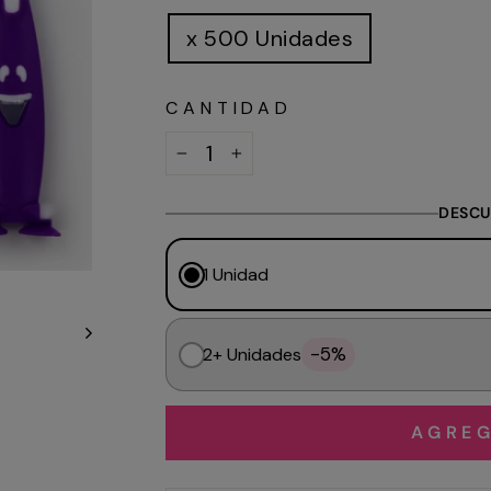
x 500 Unidades
CANTIDAD
−
+
DESCU
1 Unidad
-5%
2+ Unidades
AGREG