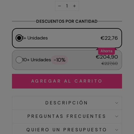
−
+
DESCUENTOS POR CANTIDAD
€22,76
1+ Unidades
Ahorra
€204,90
-10%
10+ Unidades
€227,60
AGREGAR AL CARRITO
DESCRIPCIÓN
PREGUNTAS FRECUENTES
QUIERO UN PRESUPUESTO