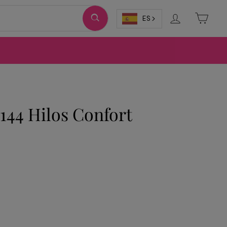
Ingresar
Carri
ES
144 Hilos Confort