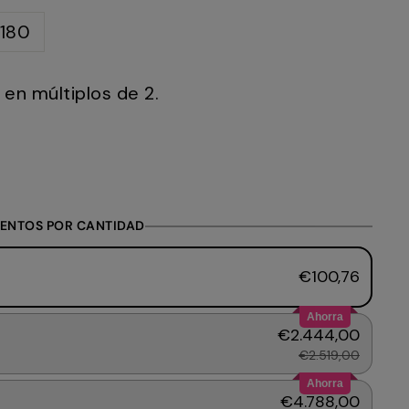
180
en múltiplos de 2.
ENTOS POR CANTIDAD
€100,76
Ahorra
€2.444,00
€2.519,00
Ahorra
€4.788,00