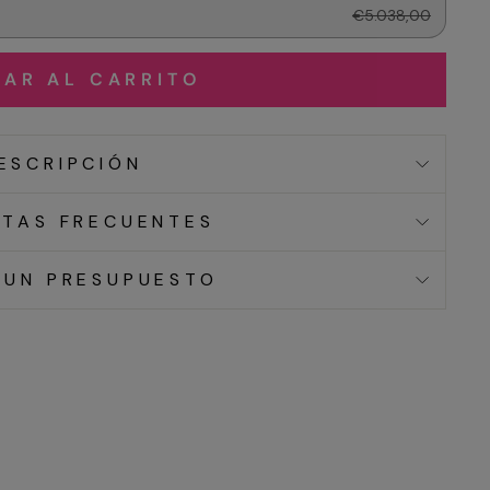
€5.038,00
AR AL CARRITO
ESCRIPCIÓN
TAS FRECUENTES
 UN PRESUPUESTO