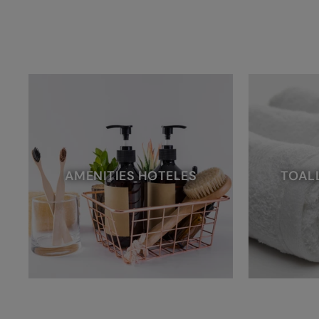
AMENITIES HOTELES
TOAL