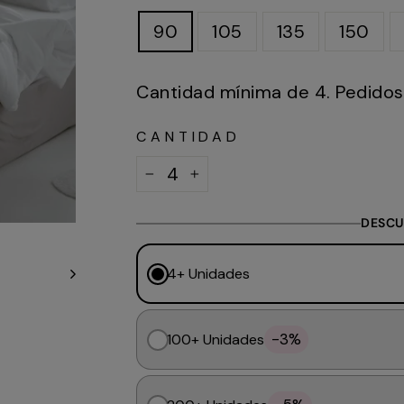
90
105
135
150
Cantidad mínima de 4. Pedidos 
CANTIDAD
−
+
DESCU
4+ Unidades
-3%
100+ Unidades