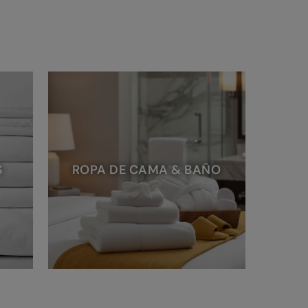
S
ROPA DE CAMA & BAÑO