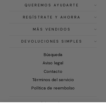
QUEREMOS AYUDARTE
REGÍSTRATE Y AHORRA
MÁS VENDIDOS
DEVOLUCIONES SIMPLES
Búsqueda
Aviso legal
Contacto
Términos del servicio
Política de reembolso
Condiciones de Venta