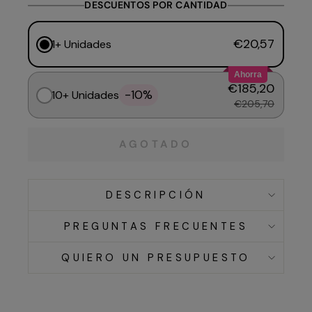
DESCUENTOS POR CANTIDAD
€20,57
1+ Unidades
Ahorra
€185,20
-10%
10+ Unidades
€205,70
AGOTADO
DESCRIPCIÓN
PREGUNTAS FRECUENTES
QUIERO UN PRESUPUESTO