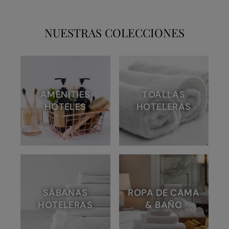
NUESTRAS COLECCIONES
AMENITIES
TOALLAS
HOTELES
HOTELERAS
SÁBANAS
ROPA DE CAMA
HOTELERAS
& BAÑO