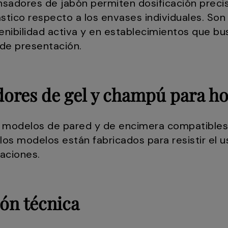
sadores de jabón permiten dosificación precisa
tico respecto a los envases individuales. Son
tenibilidad activa y en establecimientos que bu
d de presentación.
ores de gel y champú para ho
modelos de pared y de encimera compatibles c
s modelos están fabricados para resistir el uso 
aciones.
ón técnica