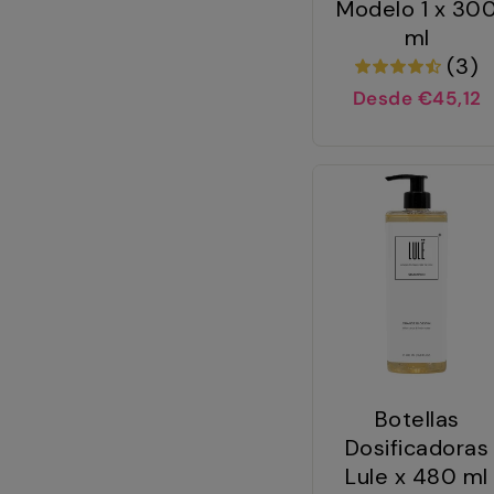
Modelo 1 x 30
ml
(3)
Desde €45,12
Botellas
Dosificadoras
Lule x 480 ml