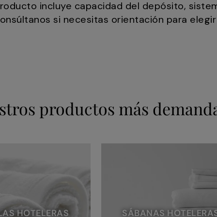
roducto incluye capacidad del depósito, sistem
onsúltanos si necesitas orientación para elegi
stros productos más demand
LAS HOTELERAS
SÁBANAS HOTELERA