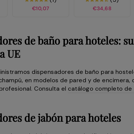
€10,07
€34,68
ores de baño para hoteles: s
la UE
inistramos dispensadores de baño para hostele
champú, en modelos de pared y de encimera, di
profesional. Consulta el
catálogo completo de 
ores de jabón para hoteles