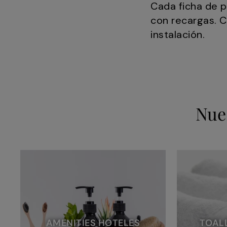
Cada ficha de p
con recargas. C
instalación.
Nue
AMENITIES HOTELES
TOAL