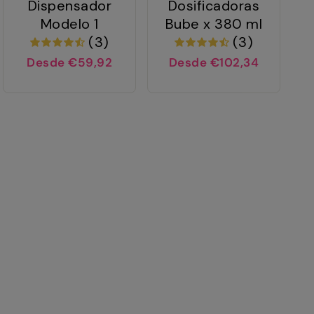
Dispensador
Dosificadoras
Modelo 1
Bube x 380 ml
(3)
(3)
Desde €59,92
Desde €102,34