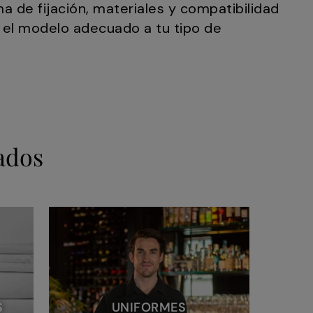
a de fijación, materiales y compatibilidad
r el modelo adecuado a tu tipo de
ados
S
UNIFORMES