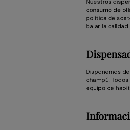
Nuestros dispen
consumo de plás
política de sos
bajar la calida
Dispensad
Disponemos de 
champú. Todos lo
equipo de habit
Informaci