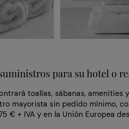
suministros para su hotel o r
ntrará toallas, sábanas, amenities 
stro mayorista sin pedido mínimo, co
5 € + IVA y en la Unión Europea des