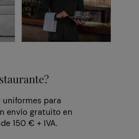
estaurante?
y uniformes para
n envío gratuito en
de 150 € + IVA.