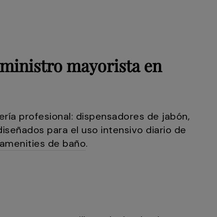
uministro mayorista en
ría profesional: dispensadores de jabón,
señados para el uso intensivo diario de
amenities de baño
.