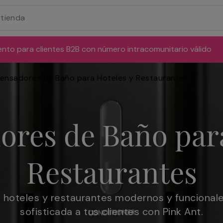
ento para clientes B2B con número intracomunitario válido
ensadores de Baño para Hoteles y Restaurantes
ores de Baño para
Restaurantes
oteles y restaurantes modernos y funcionales
sofisticada a tus clientes con Pink Ant.