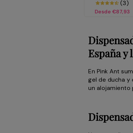
(3)
Desde €87,93
Dispensad
España y 
En Pink Ant sum
gel de ducha y 
un alojamiento 
Dispensad