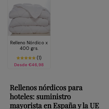
Relleno Nórdico x
400 grs.
(1)
Desde €46,98
Rellenos nórdicos para
hoteles: suministro
mayorista en España y la UE