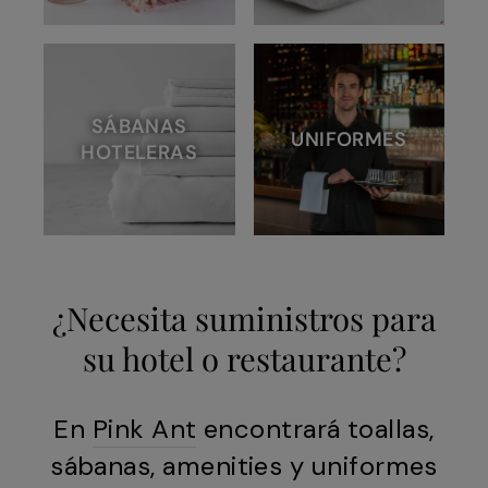
SÁBANAS
UNIFORMES
HOTELERAS
¿Necesita suministros para
su hotel o restaurante?
En
Pink Ant
encontrará toallas,
sábanas, amenities y uniformes