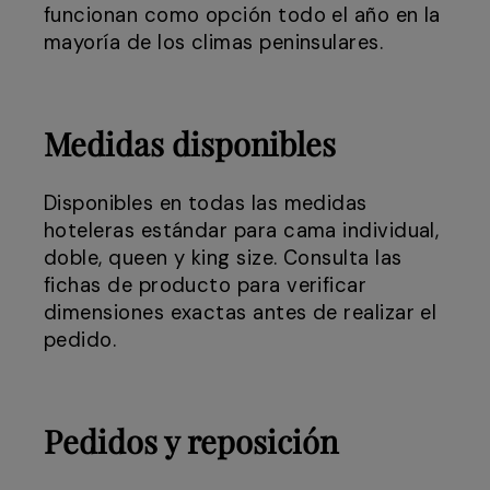
funcionan como opción todo el año en la
mayoría de los climas peninsulares.
Medidas disponibles
Disponibles en todas las medidas
hoteleras estándar para cama individual,
doble, queen y king size. Consulta las
fichas de producto para verificar
dimensiones exactas antes de realizar el
pedido.
Pedidos y reposición