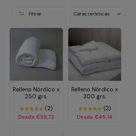
ORDENAR
Filtrar
Relleno Nórdico x
Relleno Nórdico x
250 grs.
300 grs.
(2)
(2)
Desde €39,73
Desde €45,14