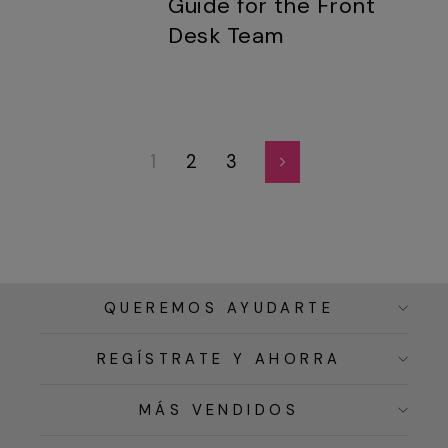
Guide for the Front
Desk Team
1
2
3
Siguiente
QUEREMOS AYUDARTE
REGÍSTRATE Y AHORRA
MÁS VENDIDOS