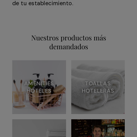
de tu establecimiento.
Nuestros productos más
demandados
AMENITIES
TOALLAS
HOTELES
HOTELERAS