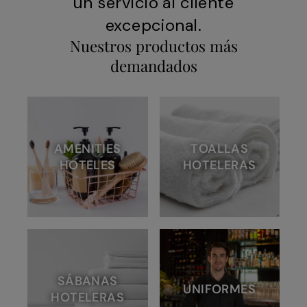
un servicio al cliente
excepcional.
Nuestros productos más
demandados
AMENITIES
TOALLAS
HOTELES
HOTELERAS
SÁBANAS
UNIFORMES
HOTELERAS