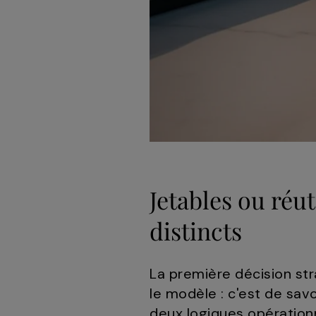
Jetables ou réu
distincts
La première décision str
le modèle : c'est de savo
deux logiques opération