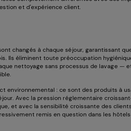
stion et d'expérience client.
sont changés à chaque séjour, garantissant que
is. Ils éliminent toute préoccupation hygiénique
aque nettoyage sans processus de lavage — et
ible.
pact environnemental : ce sont des produits à 
our. Avec la pression réglementaire croissante
ue, et avec la sensibilité croissante des clients 
ressivement remis en question dans les hôtel