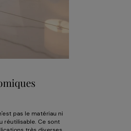
nomiques
'est pas le matériau ni
 réutilisable. Ce sont
ications très diverses