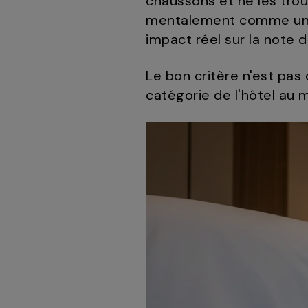
chaussons et ne les trouv
mentalement comme un poi
impact réel sur la note d
Le bon critère n'est pas 
catégorie de l'hôtel au m