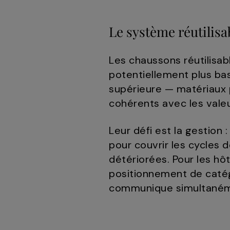
Le système réutilisa
Les chaussons réutilisabl
potentiellement plus bas 
supérieure — matériaux p
cohérents avec les vale
Leur défi est la gestion 
pour couvrir les cycles d
détériorées. Pour les hô
positionnement de catégo
communique simultanéme