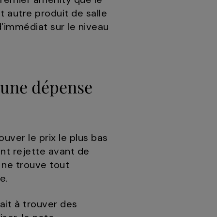
t autre produit de salle
'immédiat sur le niveau
e une dépense
ver le prix le plus bas
ent rejette avant de
l ne trouve tout
e.
ait à trouver des