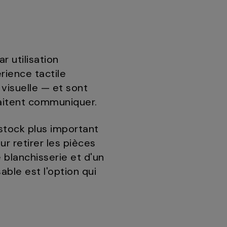
r utilisation
érience tactile
visuelle — et sont
haitent communiquer.
n stock plus important
ur retirer les pièces
 blanchisserie et d'un
ble est l'option qui