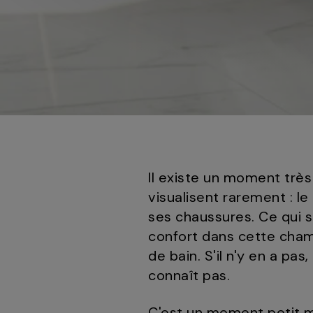
Il existe un moment très
visualisent rarement : le 
ses chaussures. Ce qui 
confort dans cette chambr
de bain. S'il n'y en a pa
connaît pas.
C'est un moment petit m