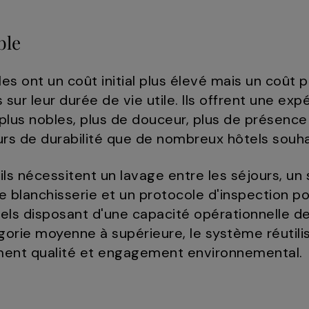
ble
es ont un coût initial plus élevé mais un coût pa
sur leur durée de vie utile. Ils offrent une exp
lus nobles, plus de douceur, plus de présence 
urs de durabilité que de nombreux hôtels sou
: ils nécessitent un lavage entre les séjours, u
e blanchisserie et un protocole d'inspection po
tels disposant d'une capacité opérationnelle de
rie moyenne à supérieure, le système réutilisa
nt qualité et engagement environnemental.