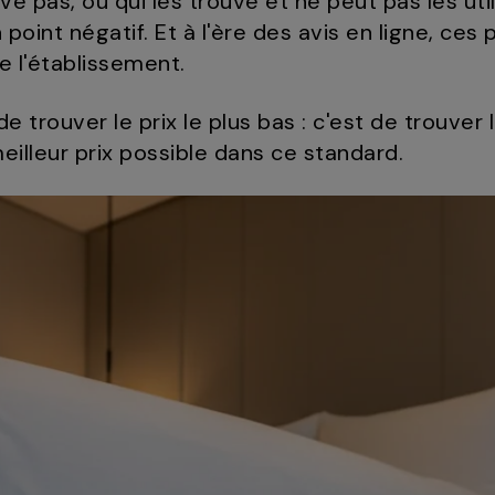
e pas, ou qui les trouve et ne peut pas les util
nt négatif. Et à l'ère des avis en ligne, ces p
e l'établissement.
de trouver le prix le plus bas : c'est de trouver 
eilleur prix possible dans ce standard.