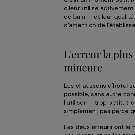
client utilise activement
de bain — et leur quali
d'attention de l'établis
L'erreur la plu
mineure
Les chaussons d'hôtel so
possible, sans autre cons
l'utiliser — trop petit, t
simplement pas parce qu
Les deux erreurs ont le 