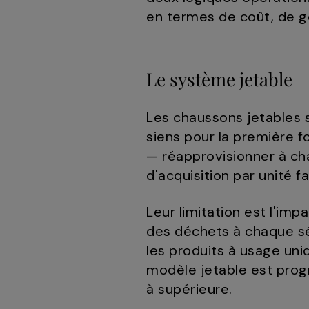
en termes de coût, de ge
Le système jetable
Les chaussons jetables 
siens pour la première fo
— réapprovisionner à ch
d'acquisition par unité fa
Leur limitation est l'im
des déchets à chaque séj
les produits à usage uniq
modèle jetable est prog
à supérieure.