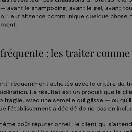
 — avant le shampooing, avant le gel, avant tou
té ou leur absence communique quelque chose d
sement.
s fréquente : les traiter comm
nt fréquemment achetés avec le critère de trou
idération. Le résultat est un produit que le cli
rop fragile, avec une semelle qui glisse — ou qu'i
e l'établissement a décidé de ne pas en inclur
même coût réputationnel : le client qui s'attend