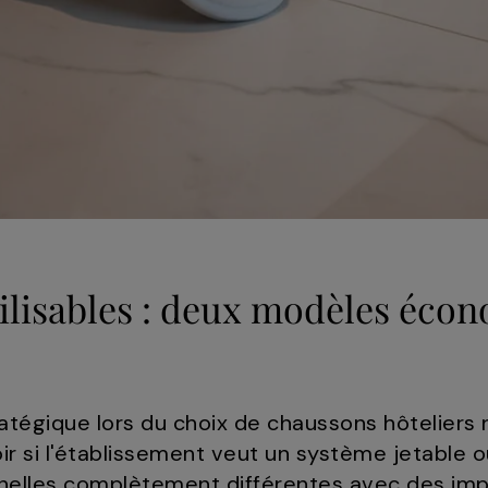
tilisables : deux modèles éco
atégique lors du choix de chaussons hôteliers n
ir si l'établissement veut un système jetable ou
nelles complètement différentes avec des impl