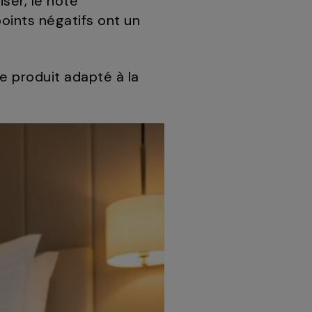
iser, le note
oints négatifs ont un
le produit adapté à la