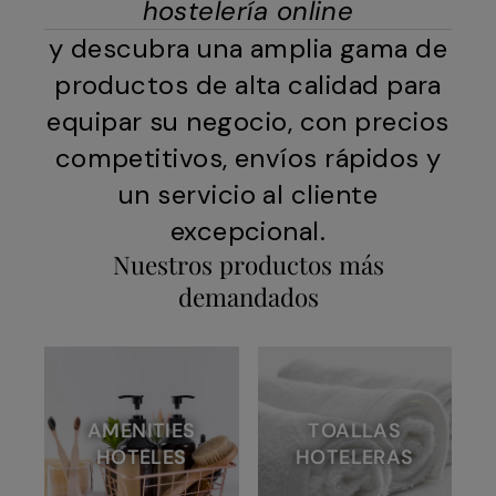
hostelería online
y descubra una amplia gama de
productos de alta calidad para
equipar su negocio, con precios
competitivos, envíos rápidos y
un servicio al cliente
excepcional.
Nuestros productos más
demandados
AMENITIES
TOALLAS
HOTELES
HOTELERAS