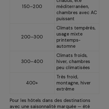
chauds, été
150–200
méditerranéen,
chambres avec AC
puissant
Climats tempérés,
usage mixte
200–300
printemps-
automne
Climats froids,
300–400
hiver, chambres
peu climatisées
Très froid,
400+
montagne, hiver
extrême
Pour les hôtels dans des destinations
avec une saisonnalité marquée — été