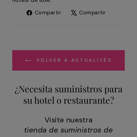
hôtels de luxe.
Compartir
Tuitear
Compartir
Compartir
en
en
Facebook
X
VOLVER A ACTUALITÉS
¿Necesita suministros para
su hotel o restaurante?
Visite nuestra
tienda de suministros de