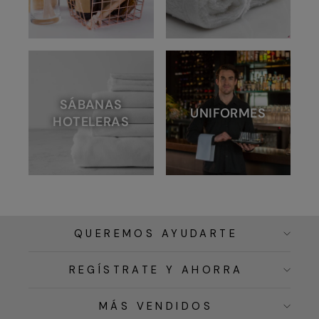
SÁBANAS
UNIFORMES
HOTELERAS
QUEREMOS AYUDARTE
REGÍSTRATE Y AHORRA
MÁS VENDIDOS