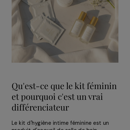
Qu'est-ce que le kit féminin
et pourquoi c'est un vrai
différenciateur
Le kit d'hygiène intime féminine est un