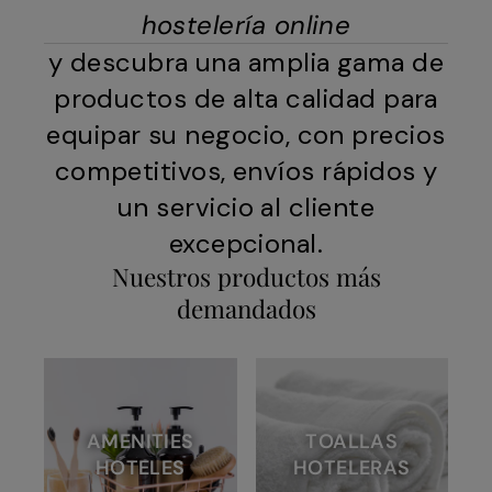
hostelería online
y descubra una amplia gama de
productos de alta calidad para
equipar su negocio, con precios
competitivos, envíos rápidos y
un servicio al cliente
excepcional.
Nuestros productos más
demandados
AMENITIES
TOALLAS
HOTELES
HOTELERAS