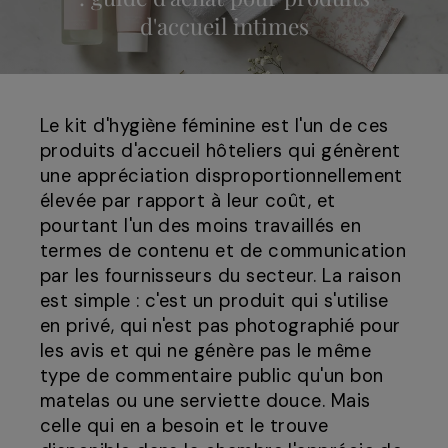
d'accueil intimes
Le kit d'hygiène féminine est l'un de ces
produits d'accueil hôteliers qui génèrent
une appréciation disproportionnellement
élevée par rapport à leur coût, et
pourtant l'un des moins travaillés en
termes de contenu et de communication
par les fournisseurs du secteur. La raison
est simple : c'est un produit qui s'utilise
en privé, qui n'est pas photographié pour
les avis et qui ne génère pas le même
type de commentaire public qu'un bon
matelas ou une serviette douce. Mais
celle qui en a besoin et le trouve