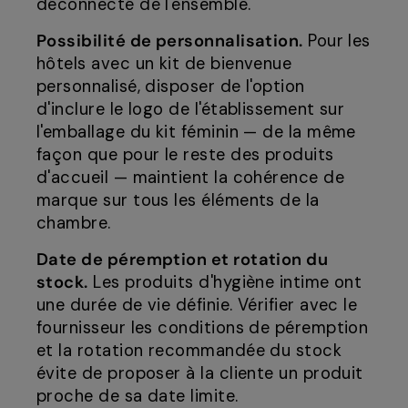
déconnecté de l'ensemble.
Possibilité de personnalisation.
Pour les
hôtels avec un kit de bienvenue
personnalisé, disposer de l'option
d'inclure le logo de l'établissement sur
l'emballage du kit féminin — de la même
façon que pour le reste des produits
d'accueil — maintient la cohérence de
marque sur tous les éléments de la
chambre.
Date de péremption et rotation du
stock.
Les produits d'hygiène intime ont
une durée de vie définie. Vérifier avec le
fournisseur les conditions de péremption
et la rotation recommandée du stock
évite de proposer à la cliente un produit
proche de sa date limite.