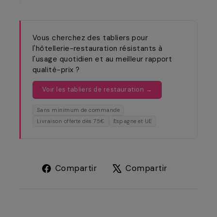
Vous cherchez des tabliers pour
l'hôtellerie-restauration résistants à
l'usage quotidien et au meilleur rapport
qualité-prix ?
Voir les tabliers de restauration →
Sans minimum de commande
Livraison offerte dès 75€
Espagne et UE
Compartir
Tuitear
Compartir
Compartir
en
en
Facebook
X