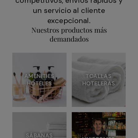
competitivos, envíos rápidos y
un servicio al cliente
excepcional.
Nuestros productos más
demandados
AMENITIES
TOALLAS
HOTELES
HOTELERAS
SÁBANAS