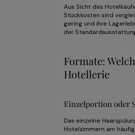
Aus Sicht des Hotelkäufe
Stückkosten sind vergle
gering und ihre Lagerleb
der Standardausstattun
Formate: Welche
Hotellerie
Einzelportion oder 
Das einzelne Haarspülun
Hotelzimmern am häufig