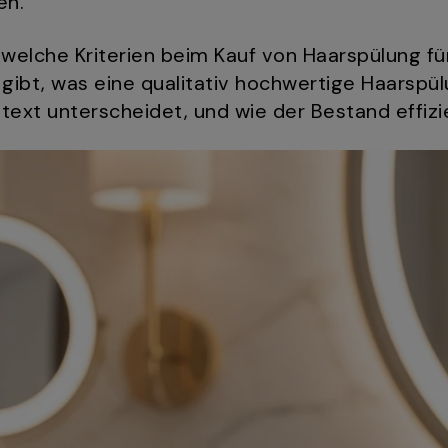
en.
, welche Kriterien beim Kauf von Haarspülung 
gibt, was eine qualitativ hochwertige Haarspül
ext unterscheidet, und wie der Bestand effizie