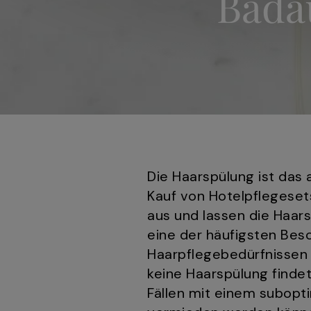
Bada
Die Haarspülung ist da
Kauf von Hotelpflegeset
aus und lassen die Haar
eine der häufigsten Bes
Haarpflegebedürfnissen 
keine Haarspülung finde
Fällen mit einem subopt