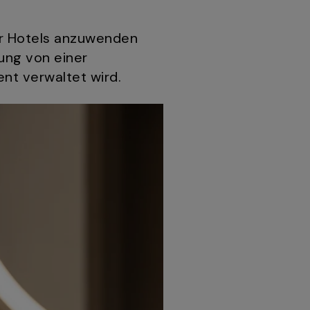
für Hotels anzuwenden
ung von einer
nt verwaltet wird.