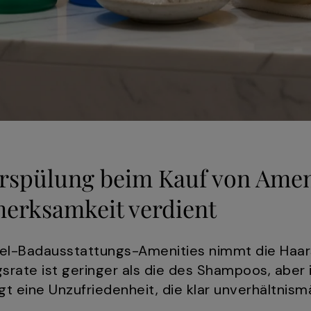
spülung beim Kauf von Amen
erksamkeit verdient
otel-Badausstattungs-Amenities nimmt die Haa
ngsrate ist geringer als die des Shampoos, aber 
gt eine Unzufriedenheit, die klar unverhältnismä