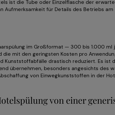
els ist die Tube oder Einzelflasche der erwart
an Aufmerksamkeit für Details des Betriebs am
rspülung im Großformat — 300 bis 1.000 ml je
 die mit den geringsten Kosten pro Anwendung,
 Kunststoffabfälle drastisch reduziert. Es ist 
mend übernehmen, besonders angesichts des 
bschaffung von Einwegkunststoffen in der Hote
Hotelspülung von einer gener