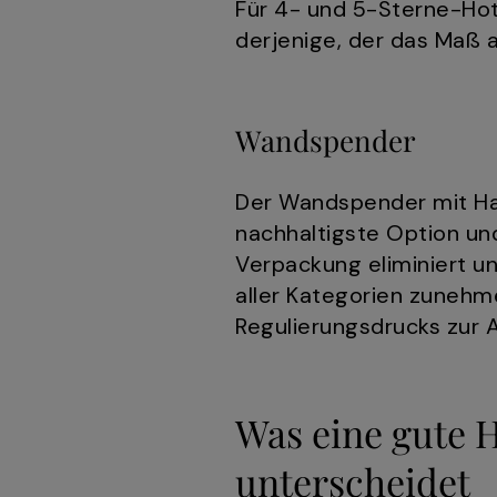
Für 4- und 5-Sterne-Hot
derjenige, der das Maß 
Wandspender
Der Wandspender mit Haa
nachhaltigste Option und
Verpackung eliminiert und
aller Kategorien zuneh
Regulierungsdrucks zur A
Was eine gute 
unterscheidet