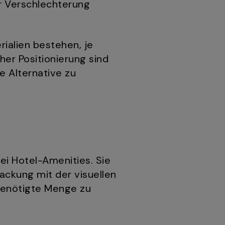
r Verschlechterung
ialien bestehen, je
her Positionierung sind
e Alternative zu
ei Hotel-Amenities. Sie
ackung mit der visuellen
 benötigte Menge zu