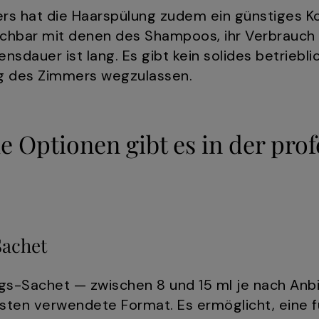
rs hat die Haarspülung zudem ein günstiges Kos
ichbar mit denen des Shampoos, ihr Verbrauch
ensdauer ist lang. Es gibt kein solides betriebl
g des Zimmers wegzulassen.
 Optionen gibt es in der prof
Sachet
gs-Sachet — zwischen 8 und 15 ml je nach Anbie
sten verwendete Format. Es ermöglicht, eine 