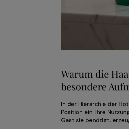
Warum die Haar
besondere Aufm
In der Hierarchie der H
Position ein: Ihre Nutzu
Gast sie benötigt, erzeu