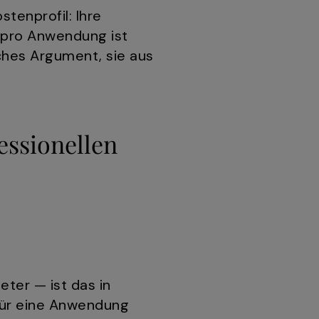
tenprofil: Ihre
 pro Anwendung ist
iches Argument, sie aus
essionellen
ter — ist das in
für eine Anwendung