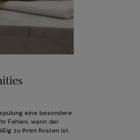
ities
rspülung eine besondere
ihr Fehlen, wenn der
ßig zu ihren Kosten ist.