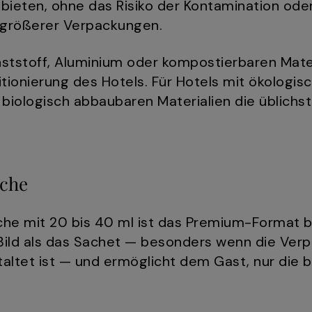
bieten, ohne das Risiko der Kontamination ode
 größerer Verpackungen.
ststoff, Aluminium oder kompostierbaren Mater
tionierung des Hotels. Für Hotels mit ökologisc
biologisch abbaubaren Materialien die üblichst
sche
che mit 20 bis 40 ml ist das Premium-Format b
 Bild als das Sachet — besonders wenn die Verp
taltet ist — und ermöglicht dem Gast, nur die