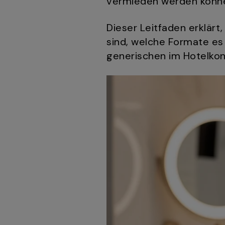
vermieden werden könn
Dieser Leitfaden erklärt
sind, welche Formate es 
generischen im Hotelkont