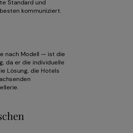
ete Standard und
 besten kommuniziert.
 nach Modell — ist die
 da er die individuelle
die Lösung, die Hotels
wachsenden
llerie.
ischen