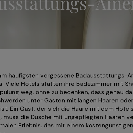
usstattungs-Amen
s am häufigsten vergessene Badausstattungs-A
s. Viele Hotels statten ihre Badezimmer mit 
spülung weg, ohne zu bedenken, dass genau da
chwerden unter Gästen mit langen Haaren oder
ist. Ein Gast, der sich die Haare mit dem Hot
t, muss die Dusche mit ungepflegten Haaren ve
imalen Erlebnis, das mit einem kostengünstige